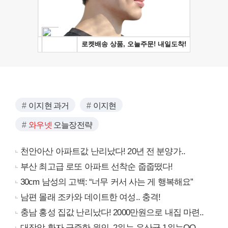
이지현 과거
이지현
와우넷
오늘장전략
천안아산 아파트값 난리났다! 20년 전 분양가..
부산 최고급 로또 아파트 선착순 줍줍떴다!
30cm 남성의 고백: “너무 커서 사는 게 행복해요”
남편 몰래 조카와 데이트한 여성.. 충격!
충남 홍성 집값 난리났다! 2000만원으로 내집 마련..
대장암 환자 급증한 원인, 2위는 유산균 1위는OO..