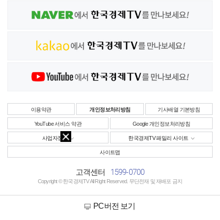
이용약관
개인정보처리방침
기사배열 기본방침
YouTube 서비스 약관
Google 개인정보처리방침
사업자정보
한국경제TV 패밀리 사이트
사이트맵
1599-0700
고객센터
Copyright © 한국경제TV All Right Reserved. 무단전재 및 재배포 금지
PC버전 보기