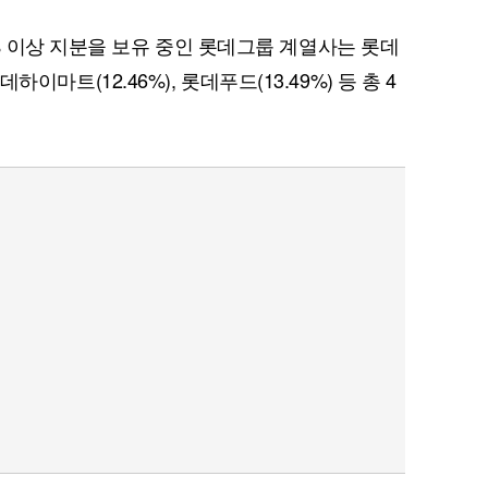
 이상 지분을 보유 중인 롯데그룹 계열사는 롯데
롯데하이마트(12.46%), 롯데푸드(13.49%) 등 총 4