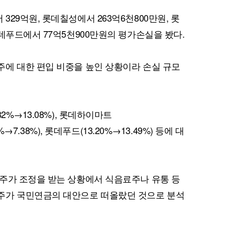
29억원, 롯데칠성에서 263억6천800만원, 롯
데푸드에서 77억5천900만원의 평가손실을 봤다.
에 대한 편입 비중을 높인 상황이라 손실 규모
퀀텀
이더리움 클래식
9
2%→13.08%), 롯데하이마트
6%→7.38%), 롯데푸드(13.20%→13.49%) 등에 대
주가 조정을 받는 상황에서 식음료주나 유통 등
주가 국민연금의 대안으로 떠올랐던 것으로 분석