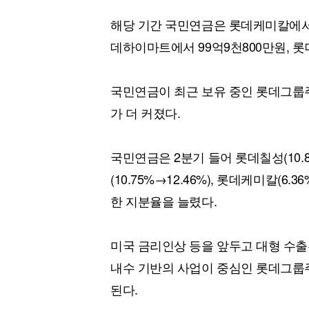
해당 기간 국민연금은 롯데케미칼에서 3
데하이마트에서 99억9천800만원, 롯
국민연금이 최근 보유 중인 롯데그룹주
가 더 커졌다.
국민연금은 2분기 들어 롯데칠성(10.8
(10.75%→12.46%), 롯데케미칼(6.3
한 지분율을 늘렸다.
미국 금리인상 등을 앞두고 대형 수출
내수 기반의 사업이 중심인 롯데그룹
된다.