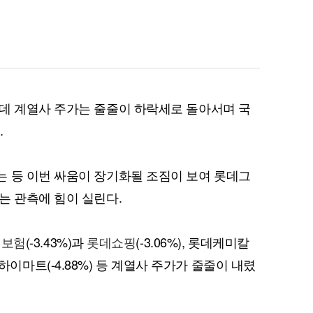
데 계열사 주가는 줄줄이 하락세로 돌아서며 국
.
 등 이번 싸움이 장기화될 조짐이 보여 롯데그
는 관측에 힘이 실린다.
해보험
(-3.43%)과
롯데쇼핑
(-3.06%), 롯데케미칼
롯데하이마트(-4.88%) 등 계열사 주가가 줄줄이 내렸