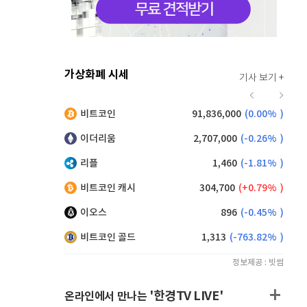
가상화폐 시세
기사 보기 +
916
(
-0.44%
)
비트코인
91,836,000
(
0.00%
)
,210
(
1.21%
)
이더리움
2,707,000
(
-0.26%
)
리플
1,460
(
-1.81%
)
비트코인 캐시
304,700
(
0.79%
)
이오스
896
(
-0.45%
)
비트코인 골드
1,313
(
-763.82%
)
정보제공 : 빗썸
'한경TV LIVE'
온라인에서 만나는