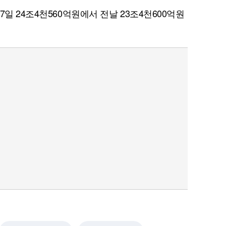
일 24조4천560억원에서 전날 23조4천600억원