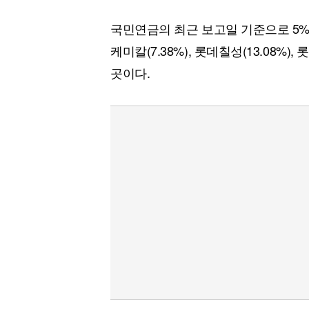
국민연금의 최근 보고일 기준으로 5%
케미칼(7.38%), 롯데칠성(13.08%), 
곳이다.