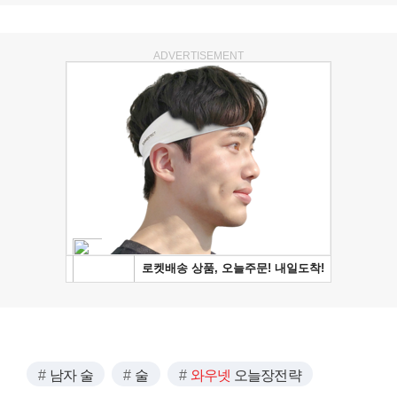
ADVERTISEMENT
남자 술
술
와우넷
오늘장전략