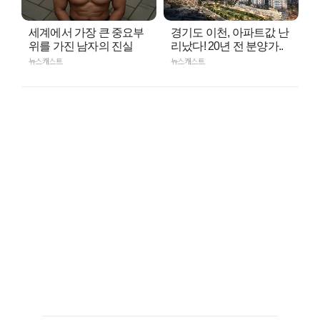
세계에서 가장 큰 중요부
경기도 이천, 아파트값 난
위를 가진 남자의 진실
리났다! 20년 전 분양가..
뉴스캐스트
뉴스캐스트