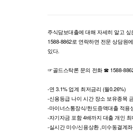
주식담보대출에 대해 자세히 알고 싶
1588-8862로 연락하면 전문 상담
있다.
☞골드스탁론 문의 전화 ☎ 1588-886
-연 3.1% 업계 최저금리 (월0.26%)
-신용등급 나이 시간 장소 보유종목 
-마이너스통장식/한도증액대출 적용
-자기자금 포함 4배까지 대출 개인 최
-실시간 미수/신용상환 ,미수동결계