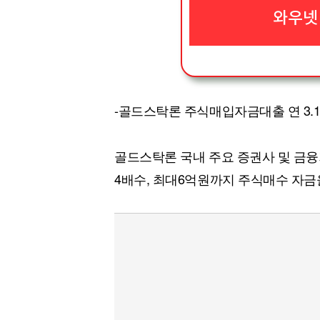
와우넷
-골드스탁론 주식매입자금대출 연 3.1
골드스탁론 국내 주요 증권사 및 금
4배수, 최대6억원까지 주식매수 자금