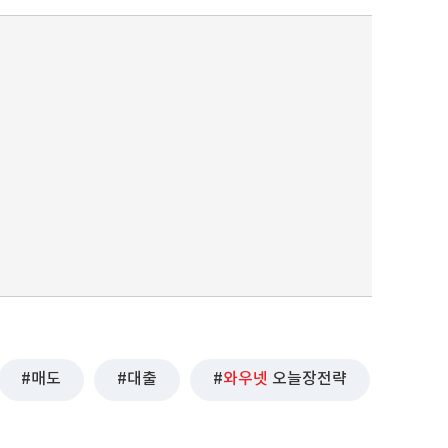
매도
대출
와우넷
오늘장전략