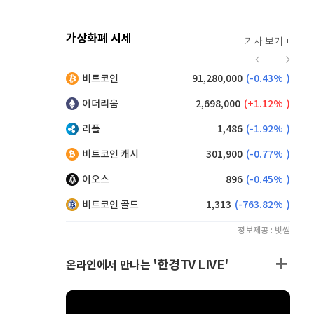
가상화폐 시세
기사 보기 +
915
(
0.33%
)
비트코인
91,280,000
(
-0.43%
)
,200
(
-0.16%
)
이더리움
2,698,000
(
1.12%
)
리플
1,486
(
-1.92%
)
비트코인 캐시
301,900
(
-0.77%
)
이오스
896
(
-0.45%
)
비트코인 골드
1,313
(
-763.82%
)
정보제공 : 빗썸
'한경TV LIVE'
온라인에서 만나는