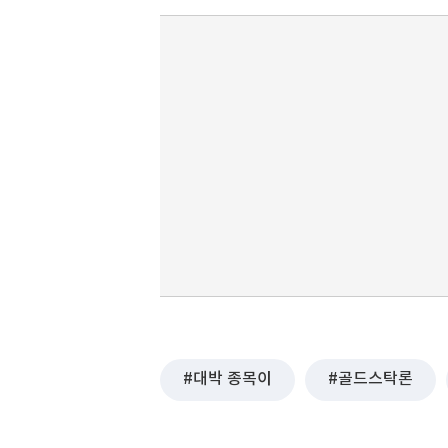
대박 종목이
골드스탁론