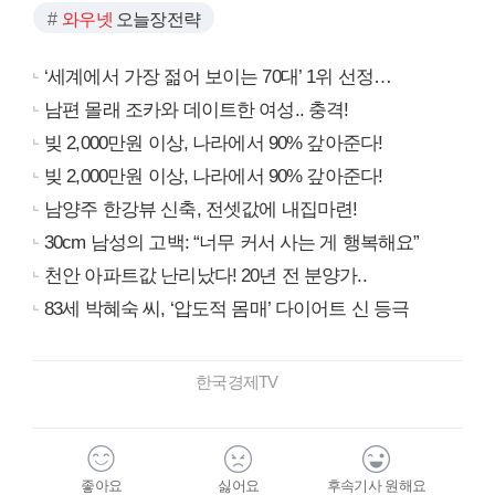
와우넷
오늘장전략
‘세계에서 가장 젊어 보이는 70대’ 1위 선정…
남편 몰래 조카와 데이트한 여성.. 충격!
빚 2,000만원 이상, 나라에서 90% 갚아준다!
빚 2,000만원 이상, 나라에서 90% 갚아준다!
남양주 한강뷰 신축, 전셋값에 내집마련!
30cm 남성의 고백: “너무 커서 사는 게 행복해요”
천안 아파트값 난리났다! 20년 전 분양가..
83세 박혜숙 씨, ‘압도적 몸매’ 다이어트 신 등극
한국경제TV
좋아요
싫어요
후속기사 원해요