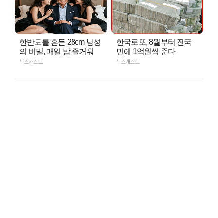
한반도를 흔든 28cm 남성
한국로또, 8월부터 전국
의 비밀, 매일 밤 즐거워
민에 1억원씩 준다
뉴스캐스트
뉴스캐스트