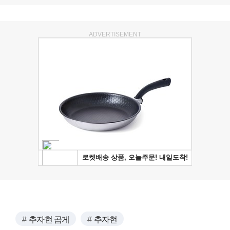
ADVERTISEMENT
추자현 곱게
추자현