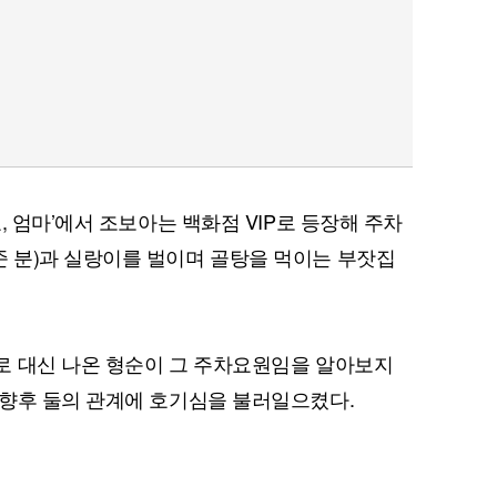
, 엄마’에서 조보아는 백화점 VIP로 등장해 주차
 분)과 실랑이를 벌이며 골탕을 먹이는 부잣집
로 대신 나온 형순이 그 주차요원임을 알아보지
 향후 둘의 관계에 호기심을 불러일으켰다.