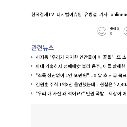
한국경제TV 디지털이슈팀 유병철 기자
online
좋아요
0
관련뉴스
"소득 상관없이 1인 50만원"…이달 초 지급 목표