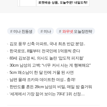
미나 친동생
미나
와우넷
오늘장전략
김포 풍무 신축 아파트, 국내 최초 반값 분양..
한국로또, 8월부터 전국민에 1억원씩 준다
83세 김보경 씨, 의사도 놀란 ‘압도적 피지컬’
30cm 남성의 고백: “너무 커서 사는 게 행복해요”
5cm 왜소남이 한 달 만에 거물 된 사연
남편 몰래 조카와 데이트한 여성.. 충격!
한반도를 흔든 28cm 남성의 비밀, 매일 밤 즐거워
‘세계에서 가장 젊어 보이는 70대’ 1위 선정…