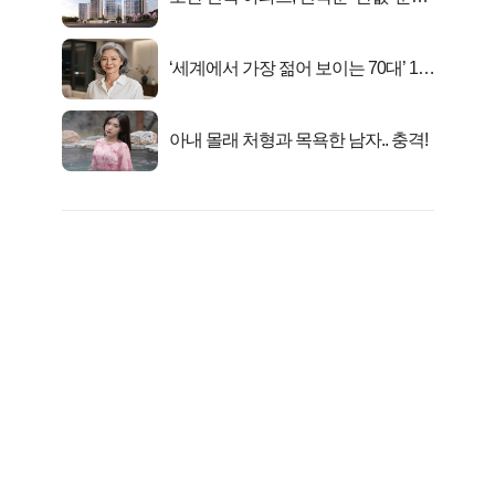
시작..
‘세계에서 가장 젊어 보이는 70대’ 1위
선정…
아내 몰래 처형과 목욕한 남자.. 충격!