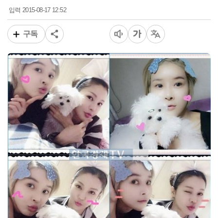
2015-08-17 12:52
입력
구독