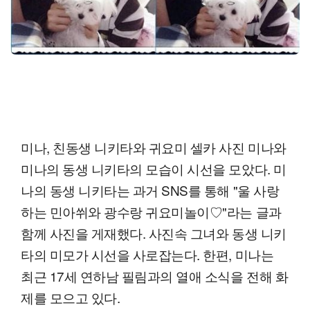
미나, 친동생 니키타와 귀요미 셀카 사진 미나와
미나의 동생 니키타의 모습이 시선을 모았다. 미
나의 동생 니키타는 과거 SNS를 통해 "울 사랑
하는 민아쒸와 광수랑 귀요미놀이♡"라는 글과
함께 사진을 게재했다. 사진속 그녀와 동생 니키
타의 미모가 시선을 사로잡는다. 한편, 미나는
최근 17세 연하남 필림과의 열애 소식을 전해 화
제를 모으고 있다.