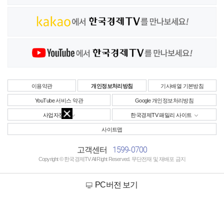
이용약관
개인정보처리방침
기사배열 기본방침
YouTube 서비스 약관
Google 개인정보처리방침
사업자정보
한국경제TV 패밀리 사이트
사이트맵
1599-0700
고객센터
Copyright © 한국경제TV All Right Reserved. 무단전재 및 재배포 금지
PC버전 보기