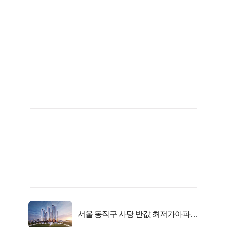
서울 동작구 사당 반값 최저가아파트
마지막...