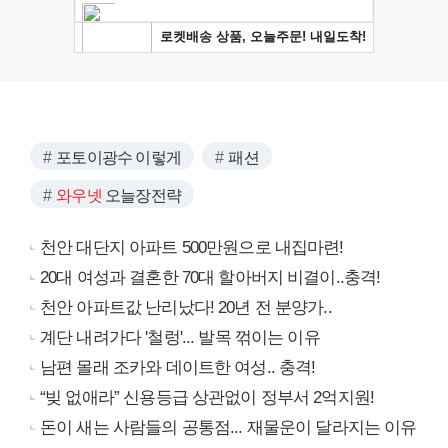
포토이광수 이렇게
패션
와우넷
오늘장전략
천안 대단지 아파트 500만원으로 내집마련!
20대 여성과 결혼한 70대 할아버지 비결이..충격!
천안 아파트값 난리났다! 20년 전 분양가..
계단 내려가다 '철렁'... 발목 꺾이는 이유
남편 몰래 조카와 데이트한 여성.. 충격!
“빚 없애라” 신용등급 상관없이 정부서 2억지원!
돈이 새는 사람들의 공통점... 재물운이 달라지는 이유