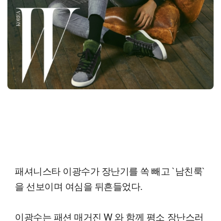
패셔니스타 이광수가 장난기를 쏙 빼고 `남친룩`
을 선보이며 여심을 뒤흔들었다.
이광수는 패션 매거진 W 와 함께 평소 장난스러