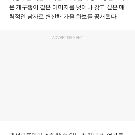
운 개구쟁이 같은 이미지를 벗어나 갖고 싶은 매
력적인 남자로 변신해 가을 화보를 공개했다.
ADVERTISEMENT
패션피플만이 소화할 수 있는 청청패션, 여자들