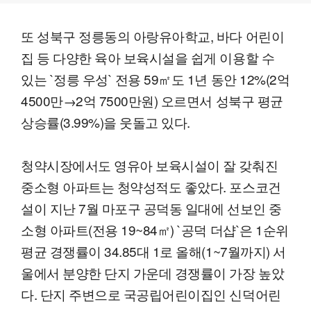
또 성북구 정릉동의 아랑유아학교, 바다 어린이
집 등 다양한 육아 보육시설을 쉽게 이용할 수
있는 `정릉 우성` 전용 59㎡도 1년 동안 12%(2억
4500만→2억 7500만원) 오르면서 성북구 평균
상승률(3.99%)을 웃돌고 있다.
청약시장에서도 영유아 보육시설이 잘 갖춰진
중소형 아파트는 청약성적도 좋았다. 포스코건
설이 지난 7월 마포구 공덕동 일대에 선보인 중
소형 아파트(전용 19~84㎡) `공덕 더샵`은 1순위
평균 경쟁률이 34.85대 1로 올해(1~7월까지) 서
울에서 분양한 단지 가운데 경쟁률이 가장 높았
다. 단지 주변으로 국공립어린이집인 신덕어린