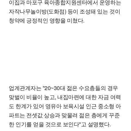
이집과 마포구 육아종합지원센터에서 운영하는
자작나무놀이방(도화점) 등이 조성돼 있는 것이
청약에 긍정적인 영향을 미쳤다.
업계관계자는 "20~30대 젊은 수요층들의 경우
맞벌이 비율이 높고, 내집마련에 대한 자금 여력
도 한계가 있어 영유아 보육시설 인근 중소형 아
파트는 전셋값 상승과 맞물려 젊은 층에게 꾸준
한 인기를 얻을 것으로 보인다"고 설명했다.