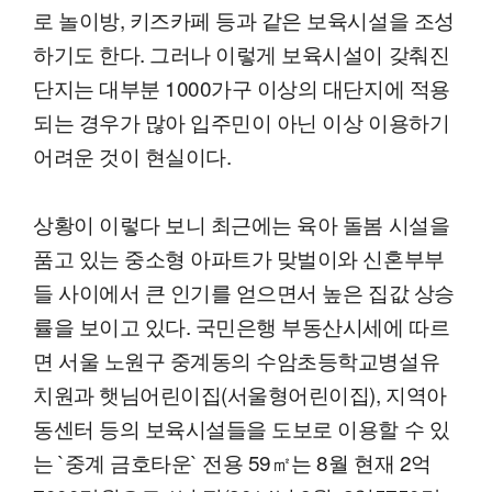
로 놀이방, 키즈카페 등과 같은 보육시설을 조성
하기도 한다. 그러나 이렇게 보육시설이 갖춰진
단지는 대부분 1000가구 이상의 대단지에 적용
되는 경우가 많아 입주민이 아닌 이상 이용하기
어려운 것이 현실이다.
상황이 이렇다 보니 최근에는 육아 돌봄 시설을
품고 있는 중소형 아파트가 맞벌이와 신혼부부
들 사이에서 큰 인기를 얻으면서 높은 집값 상승
률을 보이고 있다. 국민은행 부동산시세에 따르
면 서울 노원구 중계동의 수암초등학교병설유
치원과 햇님어린이집(서울형어린이집), 지역아
동센터 등의 보육시설들을 도보로 이용할 수 있
는 `중계 금호타운` 전용 59㎡는 8월 현재 2억