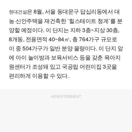
은 8월, 서울 동대문구 답십리동에서 대
현대건설
농·신안주택을 재건축한 `힐스테이트 청계`를 분
양할 예정이다. 이 단지는 지하 3층~지상 30층,
8개동, 전용면적 40~84㎡, 총 764가구 규모로
이 중 504가구가 일반 분양 물량이다. 이 단지 앞
에 아이 놀이방과 보육서비스 등을 갖춘 육아지
원센터가 조성돼 있고 국공립 어린이집 3곳을
편리하게 이용할 수 있다.
ADVERTISEMENT