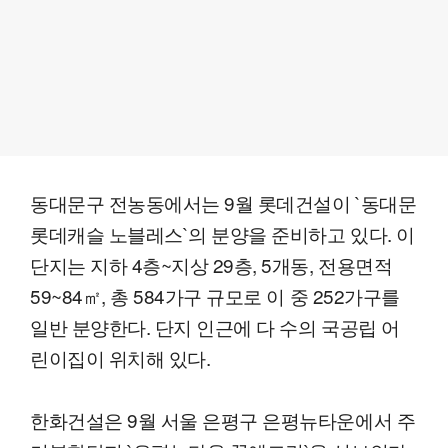
동대문구 전농동에서는 9월 롯데건설이 `동대문
롯데캐슬 노블레스`의 분양을 준비하고 있다. 이
단지는 지하 4층~지상 29층, 5개동, 전용면적
59~84㎡, 총 584가구 규모로 이 중 252가구를
일반 분양한다. 단지 인근에 다 수의 국공립 어
린이집이 위치해 있다.
한화건설은 9월 서울 은평구 은평뉴타운에서 주