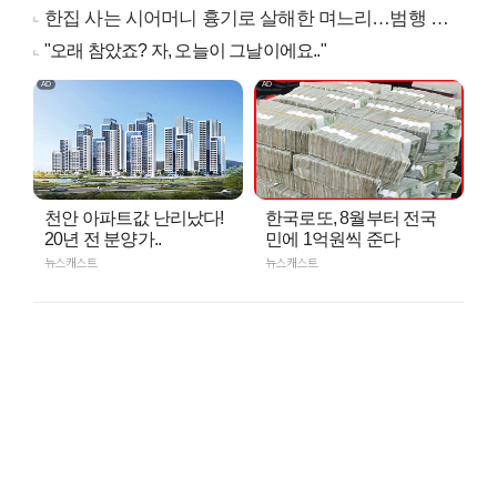
한집 사는 시어머니 흉기로 살해한 며느리…범행 동기는
"오래 참았죠? 자, 오늘이 그날이에요.."
천안 아파트값 난리났다!
한국로또, 8월부터 전국
20년 전 분양가..
민에 1억원씩 준다
뉴스캐스트
뉴스캐스트