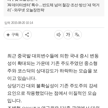
'AI 데이터센터' 특수…반도체 넘어 철강·조선·방산 '새 먹거
리' - 와우넷 오늘장전략
2015-08-20 10:14
입력
구독
최근 중국발 대외변수들에 의한 국내 증시 변동
성이 확대되는 가운데 기존 주도주였던 중소형
주와 코스닥의 상대강도가 하락하는 모습을 보
이고 있습니다.
상당기간 대외 불확실성이 기존 주도주의 강세
요인으로 작용했었다는 점에서 이질적인 모습
입니다.
조병현
연구원은 "기존 국면에서 대외