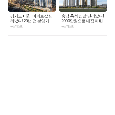
경기도 이천, 아파트값 난
충남 홍성 집값 난리났다!
리났다! 20년 전 분양가..
2000만원으로 내집 마련..
뉴스캐스트
뉴스캐스트