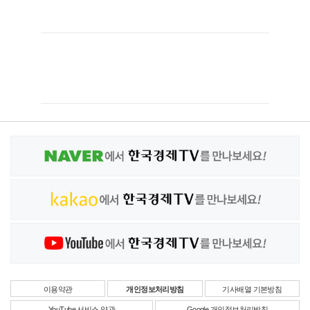
이용약관
개인정보처리방침
기사배열 기본방침
YouTube 서비스 약관
Google 개인정보처리방침