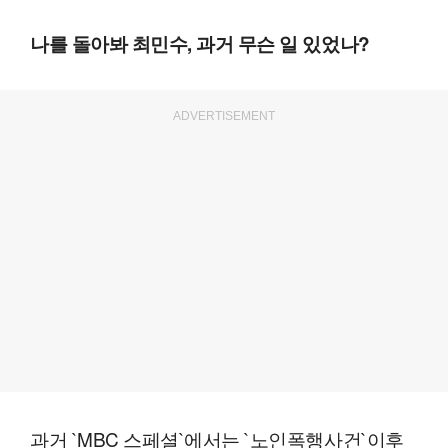
나를 돌아봐 최민수, 과거 무슨 일 있었나?
ADVERTISEMENT
과거 `MBC 스페셜`에서는 `노인폭행사건`이후