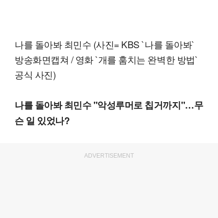
나를 돌아봐 최민수 (사진= KBS `나를 돌아봐`
방송화면캡쳐 / 영화 `개를 훔치는 완벽한 방법`
공식 사진)
나를 돌아봐 최민수 "악성루머로 칩거까지"…무
슨 일 있었나?
ADVERTISEMENT