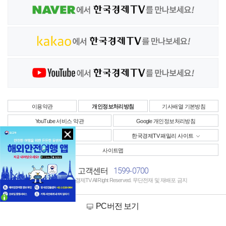
이용약관
개인정보처리방침
기사배열 기본방침
YouTube 서비스 약관
Google 개인정보처리방침
사업자정보
한국경제TV 패밀리 사이트
사이트맵
1599-0700
고객센터
Copyright © 한국경제TV All Right Reserved. 무단전재 및 재배포 금지
PC버전 보기