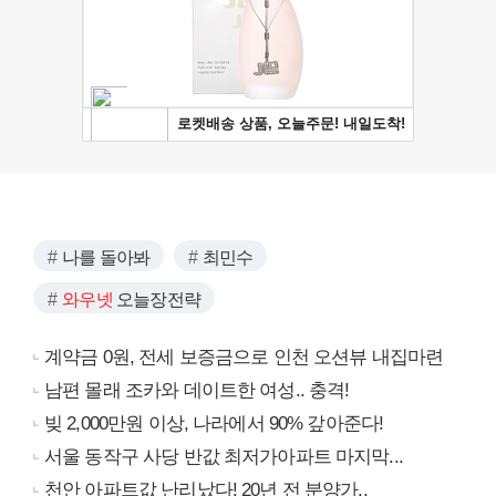
나를 돌아봐
최민수
와우넷
오늘장전략
계약금 0원, 전세 보증금으로 인천 오션뷰 내집마련
남편 몰래 조카와 데이트한 여성.. 충격!
빚 2,000만원 이상, 나라에서 90% 갚아준다!
서울 동작구 사당 반값 최저가아파트 마지막...
천안 아파트값 난리났다! 20년 전 분양가..