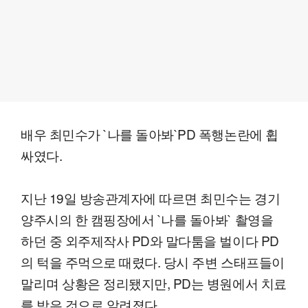
배우 최민수가 `나를 돌아봐`PD 폭행논란에 휩
싸였다.
지난 19일 방송관계자에 따르면 최민수는 경기
양주시의 한 캠핑장에서 `나를 돌아봐` 촬영을
하던 중 외주제작사 PD와 말다툼을 벌이다 PD
의 턱을 주먹으로 때렸다. 당시 주변 스태프들이
말리며 상황은 정리됐지만, PD는 병원에서 치료
를 받은 것으로 알려졌다.