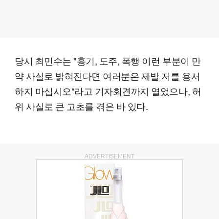
당시 최민수는 "흉기, 도주, 폭행 이런 부분이 만
약 사실로 밝혀진다면 여러분은 제발 저를 용서
하지 마십시오"라고 기자회견까지 열었으나, 허
위 사실로 큰 고초를 겪은 바 있다.
ADVERTISEMENT