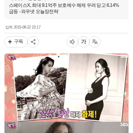
스페이스X, 최대 9.1억주 보호예수 해제 우려 딛고 6.14%
급등 - 와우넷 오늘장전략
2015-08-22 23:17
입력
구독