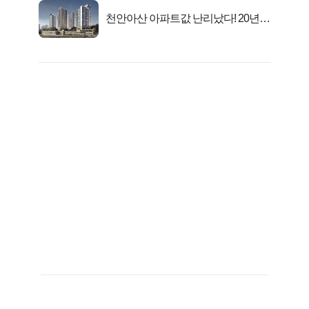
천안아산 아파트값 난리났다! 20년
전 분양가..