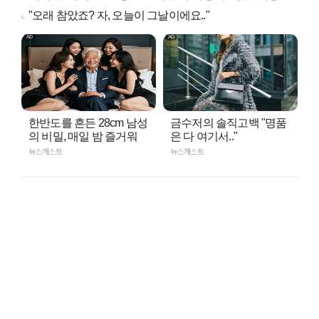
"오래 참았죠? 자, 오늘이 그날이에요.."
한반도를 흔든 28cm 남성
금수저의 솔직고백 "명품
의 비밀, 매일 밤 즐거워
은 다 여기서.."
뉴스캐스트
뉴스캐스트