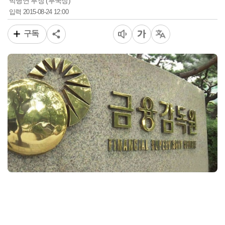
박병연 부장 (부국장)
2015-08-24 12:00
입력
구독