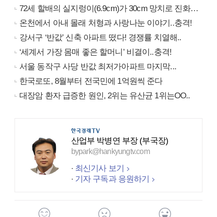
72세 할배의 실지렁이(6.9cm)가 30cm 망치로 진화…
온천에서 아내 몰래 처형과 사랑나눈 이야기..충격!
강서구 ‘반값’ 신축 아파트 떴다! 경쟁률 치열해..
‘세계서 가장 몸매 좋은 할머니’ 비결이..충격!
서울 동작구 사당 반값 최저가아파트 마지막...
한국로또, 8월부터 전국민에 1억원씩 준다
대장암 환자 급증한 원인, 2위는 유산균 1위는OO..
산업부 박병연 부장 (부국장)
bypark@hankyungtv.com
최신기사 보기
기자 구독과 응원하기