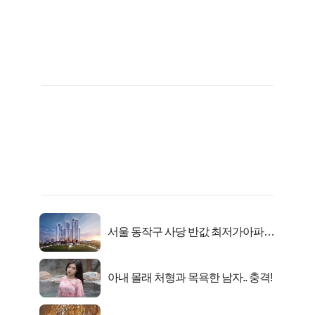
서울 동작구 사당 반값 최저가아파트
마지막...
아내 몰래 처형과 목욕한 남자.. 충격!