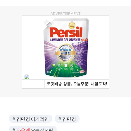
ADVERTISEMENT
김민경 이기적인
김민경
와우넷
오늘장전략