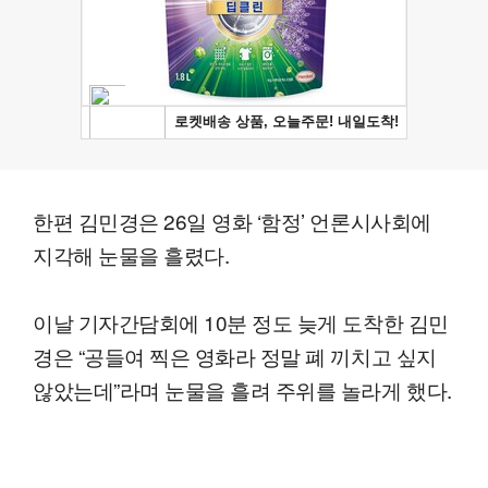
한편 김민경은 26일 영화 ‘함정’ 언론시사회에
지각해 눈물을 흘렸다.
이날 기자간담회에 10분 정도 늦게 도착한 김민
경은 “공들여 찍은 영화라 정말 폐 끼치고 싶지
않았는데”라며 눈물을 흘려 주위를 놀라게 했다.