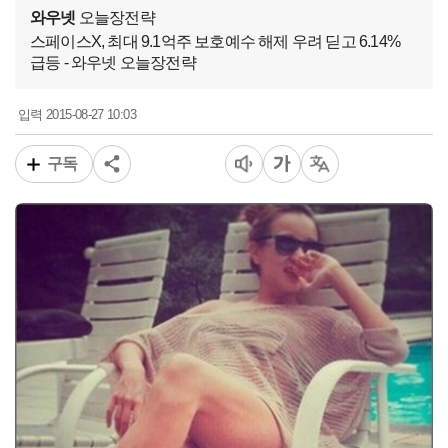
와우넷
오늘장전략
스페이스X, 최대 9.1억주 보호예수 해제 우려 딛고 6.14%
급등 - 와우넷 오늘장전략
2015-08-27 10:03
입력
구독