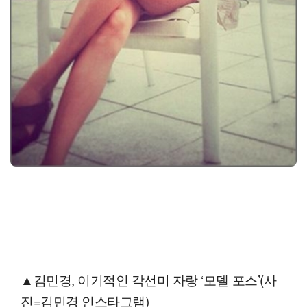
▲김민경, 이기적인 각선미 자랑 ‘모델 포스’(사
진=김민경 인스타그램)