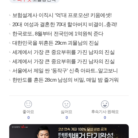
보험설계사 이직시 ‘억’대 프로모션! 키움에셋!
20대 여성과 결혼한 70대 할아버지 비결이..충격!
한국로또, 8월부터 전국민에 1억원씩 준다
대한민국을 뒤흔든 29cm 괴물남의 진실
세계에서 가장 큰 중요부위를 가진 남자의 진실
세계에서 가장 큰 중요부위를 가진 남자의 진실
서울에서 제일 싼 ‘동작구’ 신축 아파트..알고보니
한반도를 흔든 28cm 남성의 비밀, 매일 밤 즐거워
좋아요
싫어요
후속기사 원해요
0
0
0