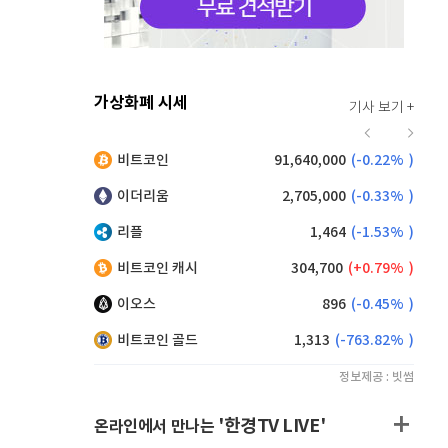
가상화폐 시세
기사 보기 +
919
(
-0.11%
)
비트코인
91,640,000
(
-0.22%
)
,200
(
1.10%
)
이더리움
2,705,000
(
-0.33%
)
리플
1,464
(
-1.53%
)
비트코인 캐시
304,700
(
0.79%
)
이오스
896
(
-0.45%
)
비트코인 골드
1,313
(
-763.82%
)
정보제공 : 빗썸
'한경TV LIVE'
온라인에서 만나는