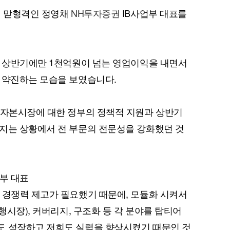
계 맏형격인 정영채
NH투자증권
IB사업부 대표를
해 상반기에만 1천억원이 넘는 영업이익을 내면서
 약진하는 모습을 보였습니다.
 자본시장에 대한 정부의 정책적 지원과 상반기
지는 상황에서 전 부문의 전문성을 강화했던 것
업부 대표
 경쟁력 제고가 필요했기 때문에, 모듈화 시켜서
발행시장), 커버리지, 구조화 등 각 분야를 탑티어
도 성장하고 저희도 실력을 향상시켰기 때문인 것