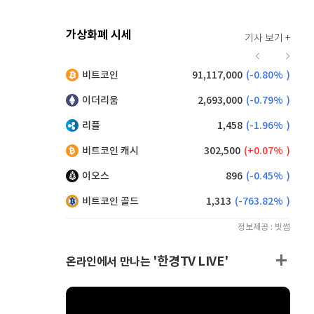
가상화폐 시세
기사 보기 +
918
(
-0.22%
)
비트코인
91,117,000
(
-0.80%
)
,215
(
1.26%
)
이더리움
2,693,000
(
-0.79%
)
리플
1,458
(
-1.96%
)
비트코인 캐시
302,500
(
0.07%
)
이오스
896
(
-0.45%
)
비트코인 골드
1,313
(
-763.82%
)
정보제공 : 빗썸
'한경TV LIVE'
온라인에서 만나는