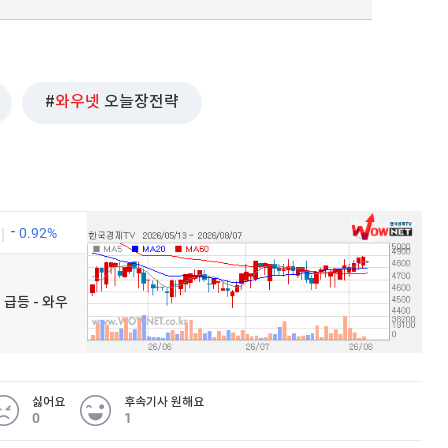
와우넷
오늘장전략
0.92%
 급등 - 와우
싫어요
후속기사 원해요
0
1