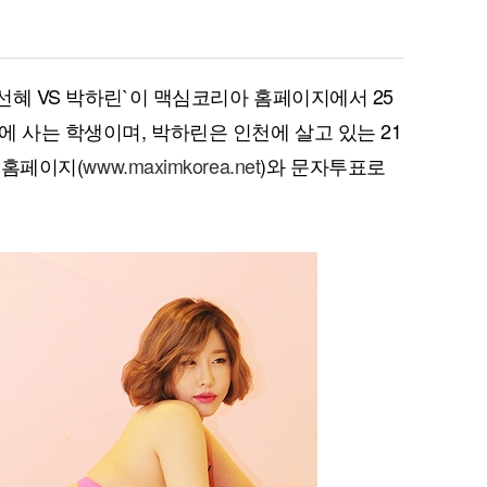
강선혜 VS 박하린`이 맥심코리아 홈페이지에서 25
 사는 학생이며, 박하린은 인천에 살고 있는 21
 홈페이지(
www.maximkorea.net
)와 문자투표로