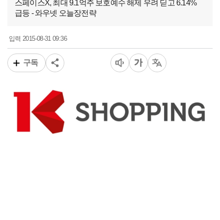
스페이스X, 최대 9.1억주 보호예수 해제 우려 딛고 6.14%
급등 - 와우넷 오늘장전략
2015-08-31 09:36
입력
구독