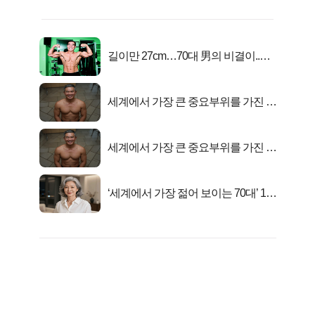
길이만 27cm…70대 男의 비결이..충
격!
세계에서 가장 큰 중요부위를 가진 남
자의 진실
세계에서 가장 큰 중요부위를 가진 남
자의 진실
‘세계에서 가장 젊어 보이는 70대’ 1위
선정…