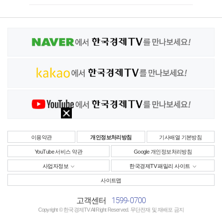
이용약관
개인정보처리방침
기사배열 기본방침
YouTube 서비스 약관
Google 개인정보처리방침
사업자정보
한국경제TV 패밀리 사이트
사이트맵
1599-0700
고객센터
Copyright © 한국경제TV All Right Reserved. 무단전재 및 재배포 금지