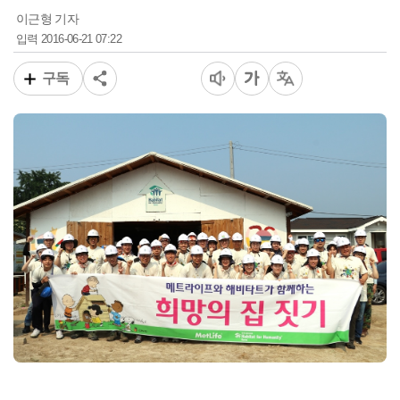
이근형 기자
2016-06-21 07:22
입력
구독