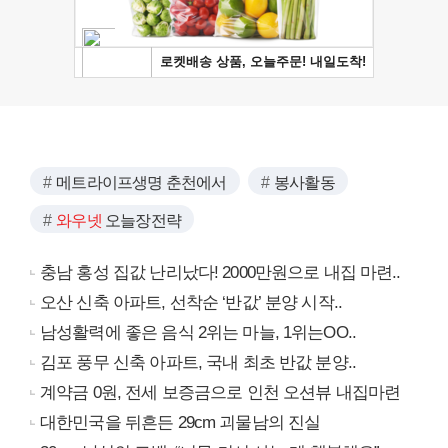
메트라이프생명 춘천에서
봉사활동
와우넷
오늘장전략
충남 홍성 집값 난리났다! 2000만원으로 내집 마련..
오산 신축 아파트, 선착순 ‘반값’ 분양 시작..
남성활력에 좋은 음식 2위는 마늘, 1위는OO..
김포 풍무 신축 아파트, 국내 최초 반값 분양..
계약금 0원, 전세 보증금으로 인천 오션뷰 내집마련
대한민국을 뒤흔든 29cm 괴물남의 진실