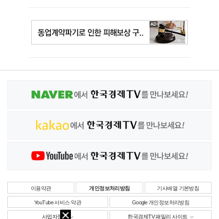
이용약관
개인정보처리방침
기사배열 기본방침
YouTube 서비스 약관
Google 개인정보처리방침
사업자정보
한국경제TV 패밀리 사이트