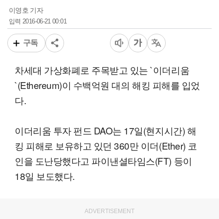
이영호 기자
2016-06-21 00:01
입력
구독
차세대 가상화폐로 주목받고 있는 `이더리움
`(Ethereum)이 수백억원 대의 해킹 피해를 입었
다.
이더리움 투자 펀드 DAO는 17일(현지시간) 해
킹 피해로 보유하고 있던 360만 이더(Ether) 코
인을 도난당했다고 파이낸셜타임스(FT) 등이
18일 보도했다.
ADVERTISEMENT