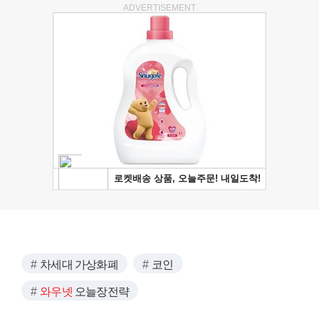
ADVERTISEMENT
차세대 가상화폐
코인
와우넷
오늘장전략