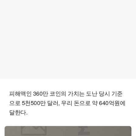
피해액인 360만 코인의 가치는 도난 당시 기준
으로 5천500만 달러, 우리 돈으로 약 640억원에
달한다.