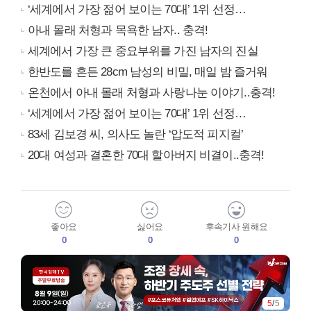
‘세계에서 가장 젊어 보이는 70대’ 1위 선정…
아내 몰래 처형과 목욕한 남자.. 충격!
세계에서 가장 큰 중요부위를 가진 남자의 진실
한반도를 흔든 28cm 남성의 비밀, 매일 밤 즐거워
온천에서 아내 몰래 처형과 사랑나눈 이야기..충격!
‘세계에서 가장 젊어 보이는 70대’ 1위 선정…
83세 김보경 씨, 의사도 놀란 ‘압도적 피지컬’
20대 여성과 결혼한 70대 할아버지 비결이..충격!
좋아요
싫어요
후속기사 원해요
0
0
0
5
/
5