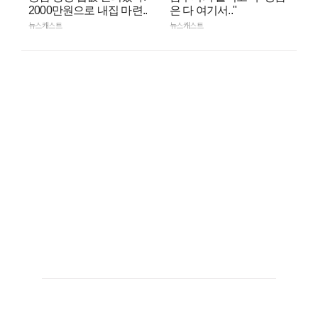
2000만원으로 내집 마련..
은 다 여기서.."
뉴스캐스트
뉴스캐스트