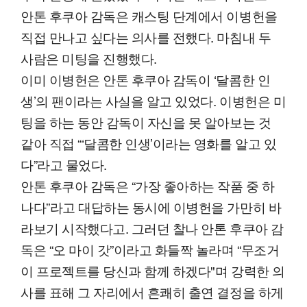
안톤 후쿠아 감독은 캐스팅 단계에서 이병헌을
직접 만나고 싶다는 의사를 전했다. 마침내 두
사람은 미팅을 진행했다.
이미 이병헌은 안톤 후쿠아 감독이 ‘달콤한 인
생’의 팬이라는 사실을 알고 있었다. 이병헌은 미
팅을 하는 동안 감독이 자신을 못 알아보는 것
같아 직접 “‘달콤한 인생’이라는 영화를 알고 있
다”라고 물었다.
안톤 후쿠아 감독은 “가장 좋아하는 작품 중 하
나다”라고 대답하는 동시에 이병헌을 가만히 바
라보기 시작했다고. 그러던 찰나 안톤 후쿠아 감
독은 “오 마이 갓”이라고 화들짝 놀라며 “무조거
이 프로젝트를 당신과 함께 하겠다"며 강력한 의
사를 표해 그 자리에서 흔쾌히 출연 결정을 하게