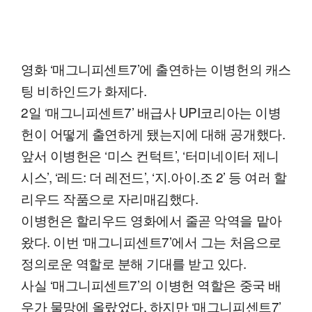
영화 ‘매그니피센트7’에 출연하는 이병헌의 캐스
팅 비하인드가 화제다.
2일 ‘매그니피센트7’ 배급사 UPI코리아는 이병
헌이 어떻게 출연하게 됐는지에 대해 공개했다.
앞서 이병헌은 ‘미스 컨턱트’, ‘터미네이터 제니
시스’, ‘레드: 더 레전드’, ‘지.아이.조 2’ 등 여러 할
리우드 작품으로 자리매김했다.
이병헌은 할리우드 영화에서 줄곧 악역을 맡아
왔다. 이번 ‘매그니피센트7’에서 그는 처음으로
정의로운 역할로 분해 기대를 받고 있다.
사실 ‘매그니피센트7’의 이병헌 역할은 중국 배
우가 물망에 올랐었다. 하지만 ‘매그니피센트7’