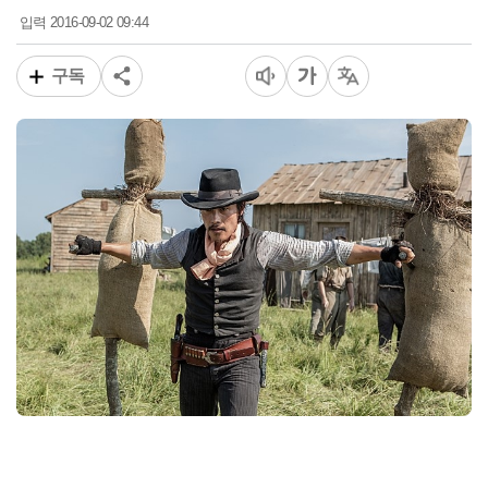
2016-09-02 09:44
입력
구독