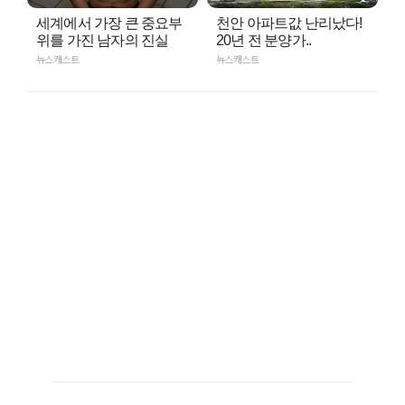
세계에서 가장 큰 중요부
천안 아파트값 난리났다!
위를 가진 남자의 진실
20년 전 분양가..
뉴스캐스트
뉴스캐스트