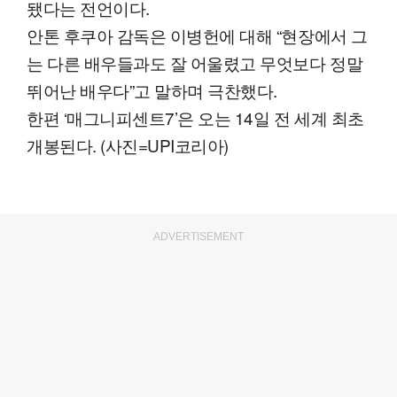
됐다는 전언이다.
안톤 후쿠아 감독은 이병헌에 대해 “현장에서 그
는 다른 배우들과도 잘 어울렸고 무엇보다 정말
뛰어난 배우다”고 말하며 극찬했다.
한편 ‘매그니피센트7’은 오는 14일 전 세계 최초
개봉된다. (사진=UPI코리아)
ADVERTISEMENT