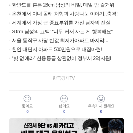
한반도를 흔든 28cm 남성의 비밀, 매일 밤 즐거워
온천에서 아내 몰래 처형과 사랑나눈 이야기..충격!
세계에서 가장 큰 중요부위를 가진 남자의 진실
30cm 남성의 고백: “너무 커서 사는 게 행복해요”
서울 동작구 사당 반값 최저가아파트 마지막...
천안 대단지 아파트 500만원으로 내집마련!
“빚 없애라” 신용등급 상관없이 정부서 2억지원!
한국경제TV
좋아요
싫어요
후속기사 원해요
0
0
0