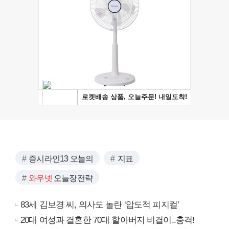
증시라인13 오늘의
지표
와우넷
오늘장전략
83세 김보경 씨, 의사도 놀란 ‘압도적 피지컬’
20대 여성과 결혼한 70대 할아버지 비결이..충격!