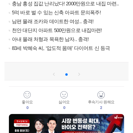
충남 홍성 집값 난리났다! 2000만원으로 내집 마련..
5억 바로 벌 수 있는 신축 아파트 문의폭주!
남편 몰래 조카와 데이트한 여성.. 충격!
천안 대단지 아파트 500만원으로 내집마련!
아내 몰래 처형과 목욕한 남자.. 충격!
83세 박혜숙 씨, ‘압도적 몸매’ 다이어트 신 등극
좋아요
싫어요
후속기사 원해요
0
0
2