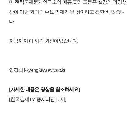
미 전략국제문제연구소의 매튜 굿맨 고문은 철강의 과잉생
산이 이번 회의의 주요 의제가 될 것이라고 전한 바 있습니
다.
지금까지 이 시각 외신이었습니다.
양경식
ksyang@wowtv.co.kr
[자세한 내용은 영상을 참조하세요]
[한국경제TV 증시라인 13시
]