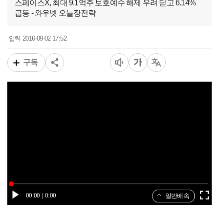
스페이스X, 최대 9.1억주 보호예수 해제 우려 딛고 6.14%
급등 - 와우넷 오늘장전략
2016-09-02 17:52
입력
구독
00:00
0:00
일반배속