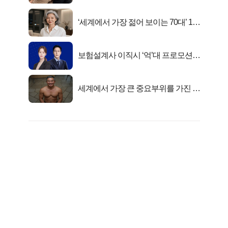
‘세계에서 가장 젊어 보이는 70대’ 1위
선정…
보험설계사 이직시 ‘억’대 프로모션!
키움에셋!
세계에서 가장 큰 중요부위를 가진 남
자의 진실