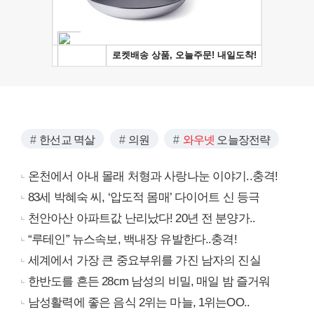
한선교 멱살
의원
와우넷
오늘장전략
온천에서 아내 몰래 처형과 사랑나눈 이야기..충격!
83세 박혜숙 씨, ‘압도적 몸매’ 다이어트 신 등극
천안아산 아파트값 난리났다! 20년 전 분양가..
“루테인” 뉴스속보, 백내장 유발한다..충격!
세계에서 가장 큰 중요부위를 가진 남자의 진실
한반도를 흔든 28cm 남성의 비밀, 매일 밤 즐거워
남성활력에 좋은 음식 2위는 마늘, 1위는OO..