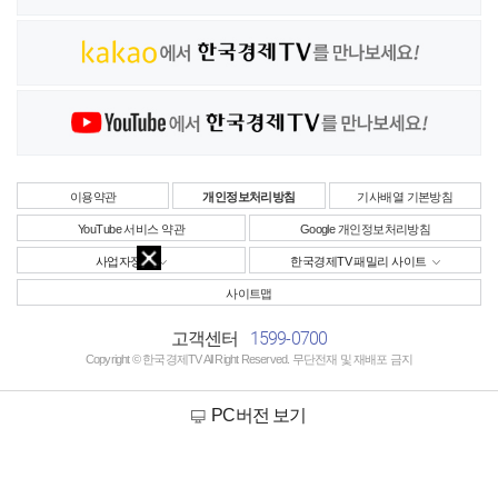
이용약관
개인정보처리방침
기사배열 기본방침
YouTube 서비스 약관
Google 개인정보처리방침
사업자정보
한국경제TV 패밀리 사이트
사이트맵
1599-0700
고객센터
Copyright © 한국경제TV All Right Reserved. 무단전재 및 재배포 금지
PC버전 보기