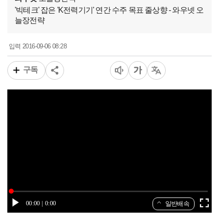
'빅테크' 잡은 'K전력기기' 연간 수주 목표 줄상향 - 와우넷 오
늘장전략
2016-09-06 08:28
입력
구독
00:00
0:00
일반배속