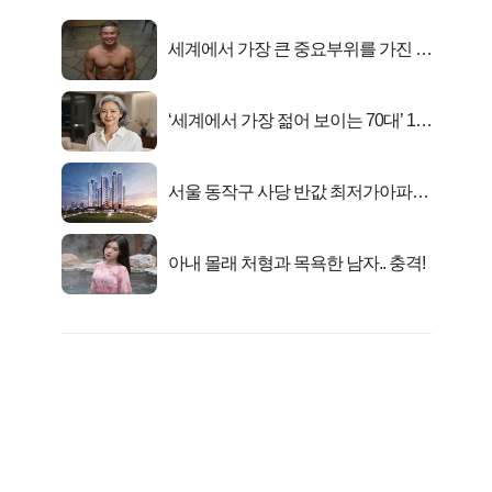
세계에서 가장 큰 중요부위를 가진 남
자의 진실
‘세계에서 가장 젊어 보이는 70대’ 1위
선정…
서울 동작구 사당 반값 최저가아파트
마지막...
아내 몰래 처형과 목욕한 남자.. 충격!