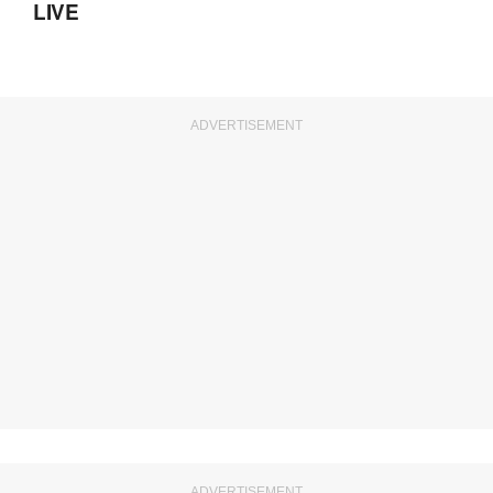
LIVE
ADVERTISEMENT
ADVERTISEMENT