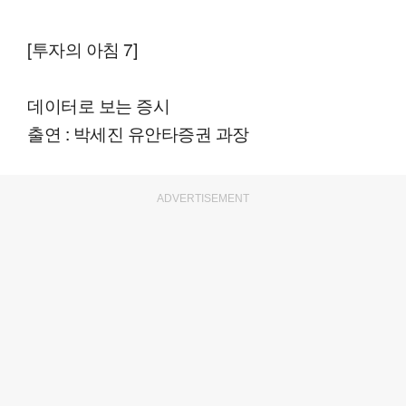
[투자의 아침 7]
데이터로 보는 증시
출연 : 박세진 유안타증권 과장
ADVERTISEMENT