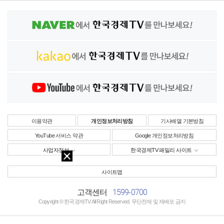
이용약관
개인정보처리방침
기사배열 기본방침
YouTube 서비스 약관
Google 개인정보처리방침
사업자정보
한국경제TV 패밀리 사이트
사이트맵
1599-0700
고객센터
Copyright © 한국경제TV All Right Reserved. 무단전재 및 재배포 금지