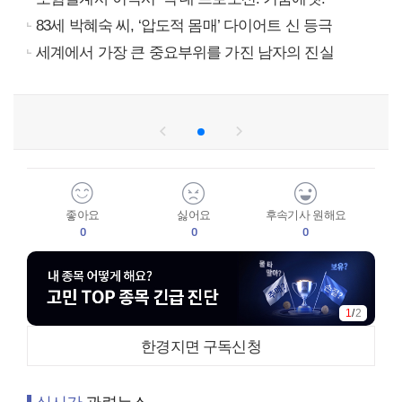
83세 박혜숙 씨, ‘압도적 몸매’ 다이어트 신 등극
세계에서 가장 큰 중요부위를 가진 남자의 진실
좋아요
싫어요
후속기사 원해요
0
0
0
1
/
2
한경지면 구독신청