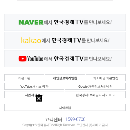
이용약관
개인정보처리방침
기사배열 기본방침
YouTube 서비스 약관
Google 개인정보처리방침
사업자정보
한국경제TV 패밀리 사이트
사이트맵
1599-0700
고객센터
Copyright © 한국경제TV All Right Reserved. 무단전재 및 재배포 금지