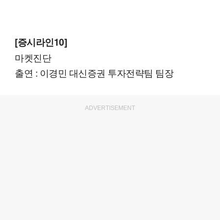
[증시라인10]
마켓진단
출연 : 이경민 대신증권 투자전략팀 팀장
ADVERTISEMENT