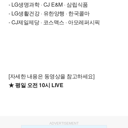
- LG생명과학 · CJ E&M · 삼립식품
- LG생활건강 · 유한양행 · 한국콜마
- CJ제일제당 · 코스맥스 · 아모레퍼시픽
[자세한 내용은 동영상을 참고하세요]
★ 평일 오전 10시 LIVE
ADVERTISEMENT