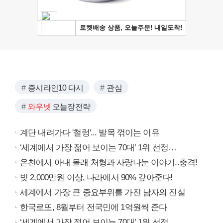
증시라인10 다시
관심
와우넷
오늘장전략
계단 내려가다 '철렁'... 발목 꺾이는 이유
‘세계에서 가장 젊어 보이는 70대’ 1위 선정…
온천에서 아내 몰래 처형과 사랑나눈 이야기..충격!
빚 2,000만원 이상, 나라에서 90% 갚아준다!
세계에서 가장 큰 중요부위를 가진 남자의 진실
한국로또, 8월부터 전국민에 1억원씩 준다
‘세계에서 가장 젊어 보이는 70대’ 1위 선정…