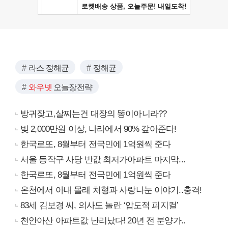
라스 정해균
정해균
와우넷
오늘장전략
방귀잦고,살찌는건 대장의 똥이아니라??
빚 2,000만원 이상, 나라에서 90% 갚아준다!
한국로또, 8월부터 전국민에 1억원씩 준다
서울 동작구 사당 반값 최저가아파트 마지막...
한국로또, 8월부터 전국민에 1억원씩 준다
온천에서 아내 몰래 처형과 사랑나눈 이야기..충격!
83세 김보경 씨, 의사도 놀란 ‘압도적 피지컬’
천안아산 아파트값 난리났다! 20년 전 분양가..