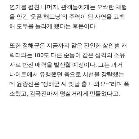
연기를 펼친 나머지, 관객들에게는 오싹한 체험
을 안긴 ‘웃픈 해프닝’의 주역이 된 사연을 고백
해 모두를 놀라게 했다는 후문이다.
또한 정해균은 지금까지 맡은 잔인한 살인범 캐
릭터와는 180도 다른 순둥이 같은 성격의 소유
자로 반전 매력을 발산할 예정이다. 그는 과거
나이트에서 유행했던 춤으로 시선을 강탈했는
데 윤종신은 “정해균 씨 옛날 춤 나와요~”라며 폭
소했고, 김국진마저 덩실거리게 만들었다고.