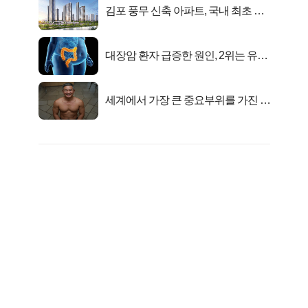
김포 풍무 신축 아파트, 국내 최초 반
값 분양..
대장암 환자 급증한 원인, 2위는 유산
균 1위는OO..
세계에서 가장 큰 중요부위를 가진 남
자의 진실