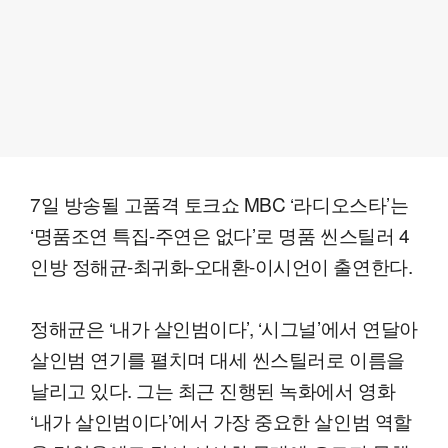
7일 방송될 고품격 토크쇼 MBC ‘라디오스타’는
‘명품조연 특집-주연은 없다’로 명품 씬스틸러 4
인방 정해균-최귀화-오대환-이시언이 출연한다.
정해균은 ‘내가 살인범이다’, ‘시그널’에서 연달아
살인범 연기를 펼치며 대세 씬스틸러로 이름을
날리고 있다. 그는 최근 진행된 녹화에서 영화
‘내가 살인범이다’에서 가장 중요한 살인범 역할