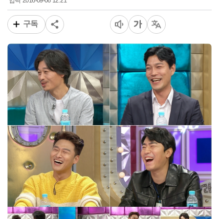
2016-09-06 12:21
입력
구독