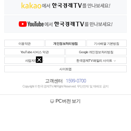
이용약관
개인정보처리방침
기사배열 기본방침
YouTube 서비스 약관
Google 개인정보처리방침
사업자정보
한국경제TV 패밀리 사이트
사이트맵
1599-0700
고객센터
Copyright © 한국경제TV All Right Reserved. 무단전재 및 재배포 금지
PC버전 보기