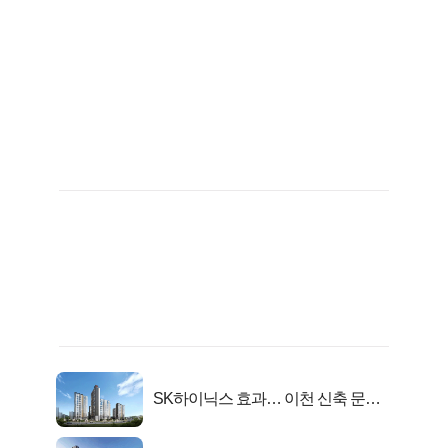
SK하이닉스 효과… 이천 신축 문의
급증!