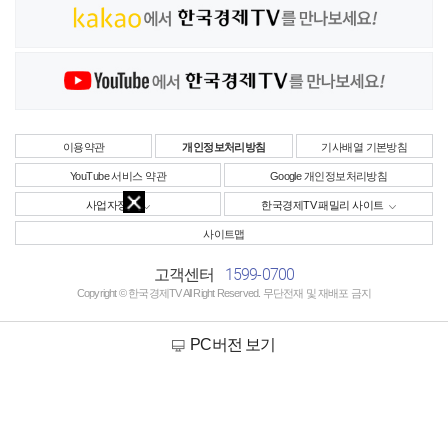
이용약관
개인정보처리방침
기사배열 기본방침
YouTube 서비스 약관
Google 개인정보처리방침
사업자정보
한국경제TV 패밀리 사이트
사이트맵
1599-0700
고객센터
Copyright © 한국경제TV All Right Reserved. 무단전재 및 재배포 금지
PC버전 보기