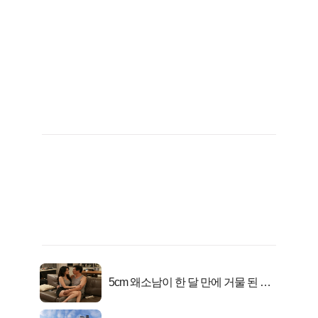
5cm 왜소남이 한 달 만에 거물 된 사
연