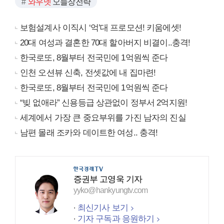
와우넷
오늘장전략
보험설계사 이직시 ‘억’대 프로모션! 키움에셋!
20대 여성과 결혼한 70대 할아버지 비결이..충격!
한국로또, 8월부터 전국민에 1억원씩 준다
인천 오션뷰 신축, 전셋값에 내 집마련!
한국로또, 8월부터 전국민에 1억원씩 준다
“빚 없애라” 신용등급 상관없이 정부서 2억지원!
세계에서 가장 큰 중요부위를 가진 남자의 진실
남편 몰래 조카와 데이트한 여성.. 충격!
증권부 고영욱 기자
yyko@hankyungtv.com
최신기사 보기
기자 구독과 응원하기