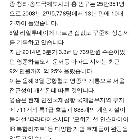
종·청라·송도국제도시의 총 인구는 25만351명
으로 2003년 2만5,778명에서 13년 만에 10배
가까이 늘었습니다.
6일 리얼투데이에 따르면 집값도 꾸준히 상승세
를 기록하고 있습니다.
지난 2014년 3분기 3.3㎡당 739만원 수준이었
던 영종하늘도시 운서동 아파트 시세는 최근
924만원까지 약 25% 올랐습니다.
이는 올해 3월 공항철도 영종역 개통으로 서울
접근성이 개선된데 따른 것입니다.
영종은 현재 인천국제공항 국제업무지역 부지
에 711개의 특1급 호텔과 888개의 게임시설이
들어설 ‘파라다이스시티’, ‘모히건 선 인스파이어
IR 복합리조트’ 등 다양한 개발 호재들이 완공을
앞두고 있습니다.