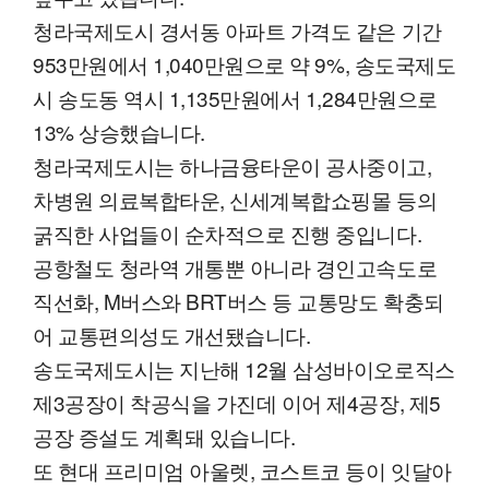
청라국제도시 경서동 아파트 가격도 같은 기간
953만원에서 1,040만원으로 약 9%, 송도국제도
시 송도동 역시 1,135만원에서 1,284만원으로
13% 상승했습니다.
청라국제도시는 하나금융타운이 공사중이고,
차병원 의료복합타운, 신세계복합쇼핑몰 등의
굵직한 사업들이 순차적으로 진행 중입니다.
공항철도 청라역 개통뿐 아니라 경인고속도로
직선화, M버스와 BRT버스 등 교통망도 확충되
어 교통편의성도 개선됐습니다.
송도국제도시는 지난해 12월 삼성바이오로직스
제3공장이 착공식을 가진데 이어 제4공장, 제5
공장 증설도 계획돼 있습니다.
또 현대 프리미엄 아울렛, 코스트코 등이 잇달아