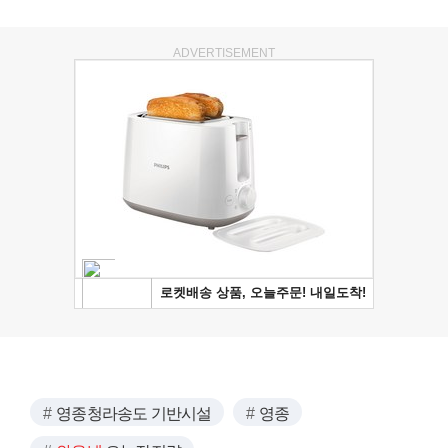
ADVERTISEMENT
영종청라송도 기반시설
영종