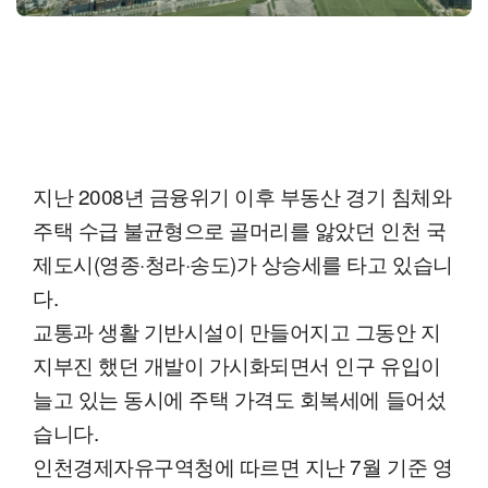
지난 2008년 금융위기 이후 부동산 경기 침체와
주택 수급 불균형으로 골머리를 앓았던 인천 국
제도시(영종·청라·송도)가 상승세를 타고 있습니
다.
교통과 생활 기반시설이 만들어지고 그동안 지
지부진 했던 개발이 가시화되면서 인구 유입이
늘고 있는 동시에 주택 가격도 회복세에 들어섰
습니다.
인천경제자유구역청에 따르면 지난 7월 기준 영