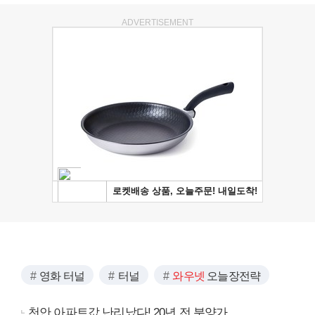
ADVERTISEMENT
영화 터널
터널
와우넷
오늘장전략
천안 아파트값 난리났다! 20년 전 분양가..