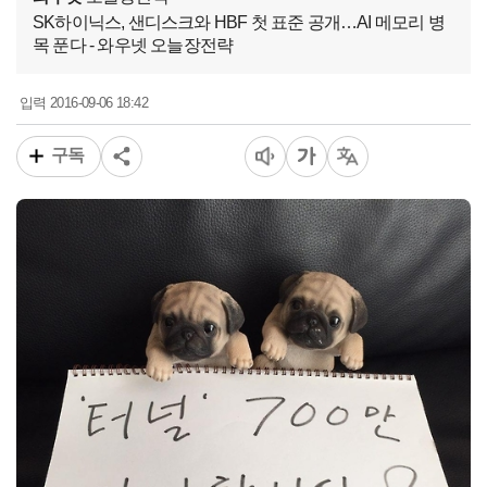
SK하이닉스, 샌디스크와 HBF 첫 표준 공개…AI 메모리 병
목 푼다 - 와우넷 오늘장전략
2016-09-06 18:42
입력
구독