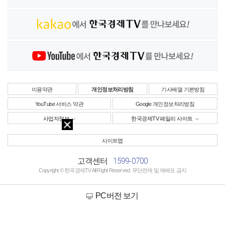
이용약관
개인정보처리방침
기사배열 기본방침
YouTube 서비스 약관
Google 개인정보처리방침
사업자정보
한국경제TV 패밀리 사이트
사이트맵
1599-0700
고객센터
Copyright © 한국경제TV All Right Reserved. 무단전재 및 재배포 금지
PC버전 보기