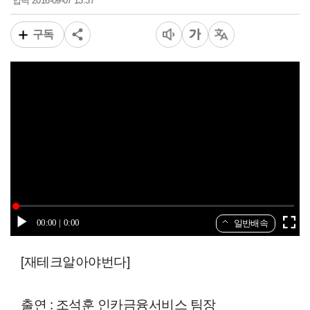
2016-09-07 13:37
입력
구독
00:00
0:00
일반배속
[재테크알아야번다]
출연 : 조석훈 인카금융서비스 팀장