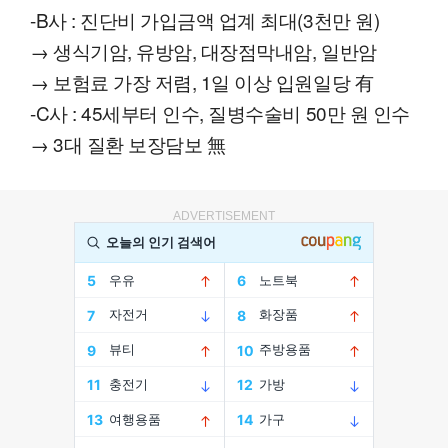
-B사 : 진단비 가입금액 업계 최대(3천만 원)
→ 생식기암, 유방암, 대장점막내암, 일반암
→ 보험료 가장 저렴, 1일 이상 입원일당 有
-C사 : 45세부터 인수, 질병수술비 50만 원 인수
→ 3대 질환 보장담보 無
ADVERTISEMENT