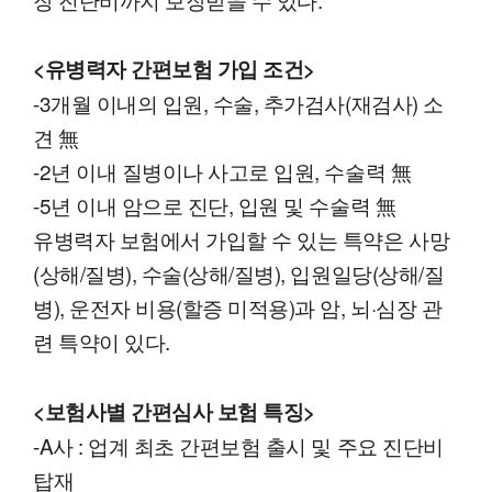
<유병력자 간편보험 가입 조건>
-3개월 이내의 입원, 수술, 추가검사(재검사) 소
견 無
-2년 이내 질병이나 사고로 입원, 수술력 無
-5년 이내 암으로 진단, 입원 및 수술력 無
유병력자 보험에서 가입할 수 있는 특약은 사망
(상해/질병), 수술(상해/질병), 입원일당(상해/질
병), 운전자 비용(할증 미적용)과 암, 뇌·심장 관
련 특약이 있다.
<보험사별 간편심사 보험 특징>
-A사 : 업계 최초 간편보험 출시 및 주요 진단비
탑재