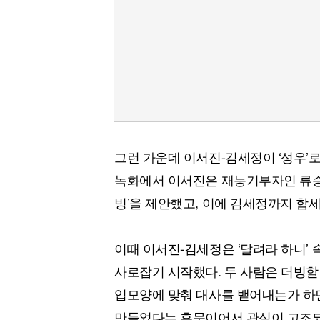
그런 가운데 이서진-김세정이 ‘성우’
녹화에서 이서진은 재능기부자인 류승수
빙’을 제안했고, 이에 김세정까지 합세
이때 이서진-김세정은 ‘달려라 하니’
사로잡기 시작했다. 두 사람은 더빙할
입모양에 맞춰 대사를 뱉어내는가 하
만들었다는 후문이어서 관심이 고조되