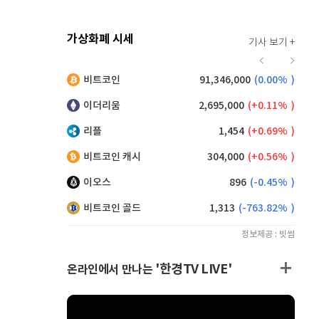
가상화폐 시세
기사 보기 +
924
(
0.87%
)
비트코인
91,346,000
(
0.00%
)
,160
(
0.38%
)
이더리움
2,695,000
(
0.11%
)
리플
1,454
(
0.69%
)
비트코인 캐시
304,000
(
0.56%
)
이오스
896
(
-0.45%
)
비트코인 골드
1,313
(
-763.82%
)
정보제공 : 빗썸
'한경TV LIVE'
온라인에서 만나는