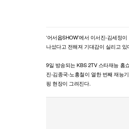
‘어서옵SHOW’에서 이서진-김세정이 ‘
나섰다고 전해져 기대감이 실리고 있
9일 방송되는 KBS 2TV 스타재능 홈
진-김종국-노홍철이 열한 번째 재능
핑 현장이 그려진다.