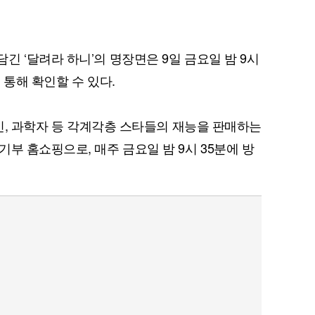
 ‘달려라 하니’의 명장면은 9일 금요일 밤 9시
를 통해 확인할 수 있다.
술인, 과학자 등 각계각층 스타들의 재능을 판매하는
부 홈쇼핑으로, 매주 금요일 밤 9시 35분에 방