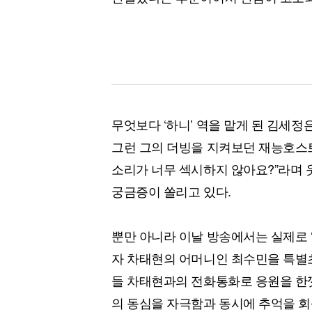
무엇보다 ‘하니’ 역을 맡게 된 김세
그런 그의 더빙을 지켜보던 재능호스트들
소리가 너무 섹시하지 않아요?”라며 웃
궁금증이 쏠리고 있다.
뿐만 아니라 이날 방송에서는 실제로 
자 차태현의 어머니인 최수민을 특별초
들 차태현과의 전화통화로 응원을 한껏
의 동심을 자극함과 동시에 추억을 