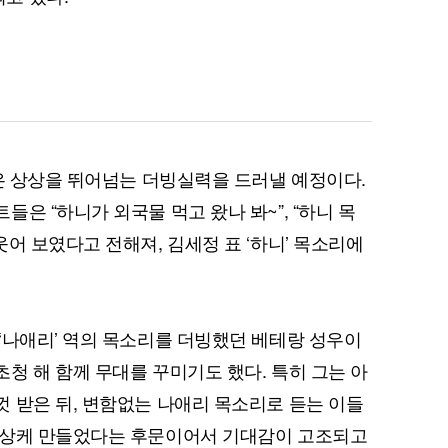
정은 상상을 뛰어넘는 더빙실력을 드러낼 예정이다.
은 “하니가 외국물 먹고 왔나 봐~”, “하니 목
어 보였다고 전해져, 김세정 표 ‘하니’ 목소리에
‘나애리’ 역의 목소리를 더빙했던 베테랑 성우이
청 해 함께 무대를 꾸미기도 했다. 특히 그는 아
 받은 뒤, 변함없는 나애리 목소리로 듣는 이들
회상케 만들었다는 후문이어서 기대감이 고조되고