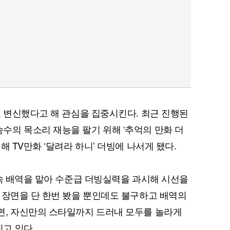
퀀텀
이더리움 클래식
9
로 변신했다고 해 관심을 집중시킨다. 최근 진행된
의 목소리 재능을 팔기 위해 ‘추억의 만화 더
해 TV만화 ‘달려라 하니’ 더빙에 나서게 됐다.
 속 배역을 맡아 수준급 더빙실력을 과시해 시선을
 장면을 단 한번 봤을 뿐인데도 불구하고 배역의
면, 자신만의 스타일까지 드러내 모두를 놀라게
고 있다.