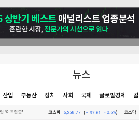
뉴스
산업
부동산
정치
사회
국제
글로벌경제
칼
형 '이목집중'
코스피
6,258.77
0.6%
)
코스닥
(
37.61
1000만 외국인 몰려오는데…근절되지 않는 바가지 상술[안재광의 천만의 동네]
TV프로그램
와우
 이유 [화제의 리포트]