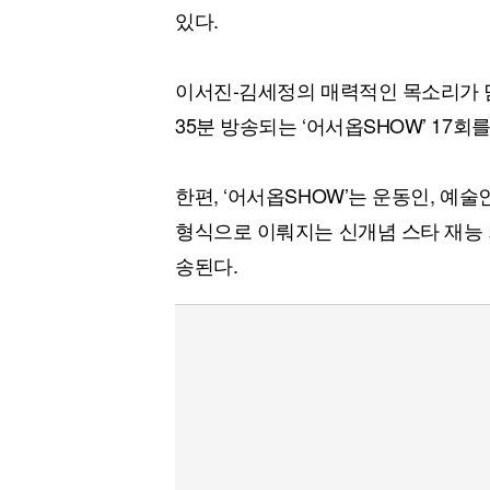
있다.
이서진-김세정의 매력적인 목소리가 담긴
35분 방송되는 ‘어서옵SHOW’ 17회
한편, ‘어서옵SHOW’는 운동인, 예
형식으로 이뤄지는 신개념 스타 재능 기
송된다.