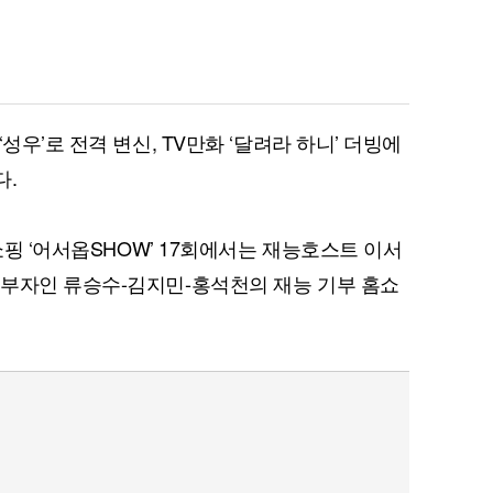
성우’로 전격 변신, TV만화 ‘달려라 하니’ 더빙에
다.
쇼핑 ‘어서옵SHOW’ 17회에서는 재능호스트 이서
기부자인 류승수-김지민-홍석천의 재능 기부 홈쇼