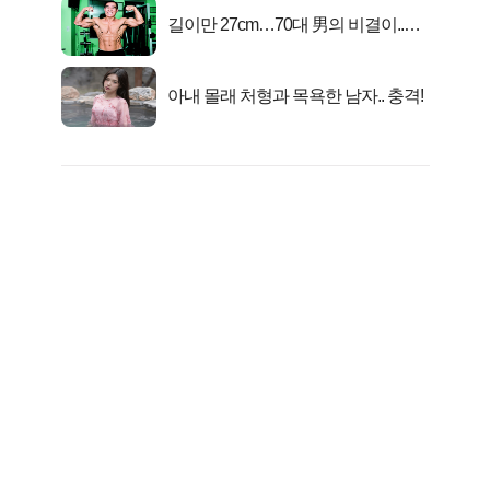
길이만 27cm…70대 男의 비결이..충
격!
아내 몰래 처형과 목욕한 남자.. 충격!