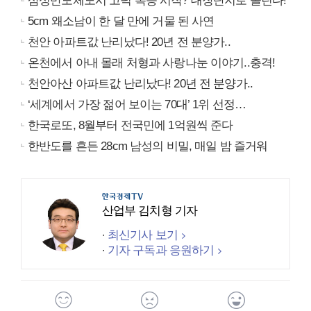
삼성반도체도시 고덕 폭등 시작? 대장단지로 몰린다!
5cm 왜소남이 한 달 만에 거물 된 사연
천안 아파트값 난리났다! 20년 전 분양가..
온천에서 아내 몰래 처형과 사랑나눈 이야기..충격!
천안아산 아파트값 난리났다! 20년 전 분양가..
‘세계에서 가장 젊어 보이는 70대’ 1위 선정…
한국로또, 8월부터 전국민에 1억원씩 준다
한반도를 흔든 28cm 남성의 비밀, 매일 밤 즐거워
산업부 김치형 기자
최신기사 보기
기자 구독과 응원하기