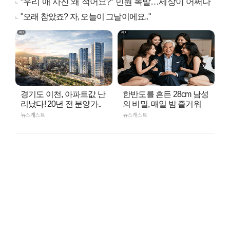
"우리 애 사진 왜 적어요?" 민원 폭발…세상이 어쩌다
"오래 참았죠? 자, 오늘이 그날이에요.."
경기도 이천, 아파트값 난
한반도를 흔든 28cm 남성
리났다! 20년 전 분양가..
의 비밀, 매일 밤 즐거워
뉴스캐스트
뉴스캐스트