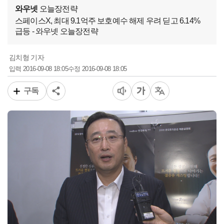
와우넷
오늘장전략
스페이스X, 최대 9.1억주 보호예수 해제 우려 딛고 6.14%
급등 - 와우넷 오늘장전략
김치형 기자
2016-09-08 18:05
2016-09-08 18:05
입력
수정
구독