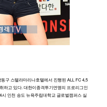
남동구 스텔라마리나호텔에서 진행된 ALL FC 4,5
 취하고 있다. 대한이종격투기연맹의 프로리그인
 오후 4시 인천 송도 뉴욕주립대학교 글로벌캠퍼스 실