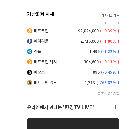
가상화폐 시세
기사 보기 +
928
(
1.75%
)
비트코인
92,024,000
(
0.39%
)
,250
(
0.38%
)
이더리움
2,716,000
(
1.80%
)
리플
1,496
(
-1.22%
)
비트코인 캐시
304,600
(
0.13%
)
이오스
896
(
-0.45%
)
비트코인 골드
1,313
(
-763.82%
)
정보제공 : 빗썸
'한경TV LIVE'
온라인에서 만나는