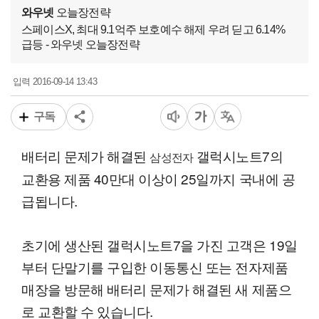
와우넷
오늘장전략
스페이스X, 최대 9.1억주 보호예수 해제 우려 딛고 6.14%
급등 - 와우넷 오늘장전략
2016-09-14 13:43
입력
구독
배터리 문제가 해결된
갤럭시노트7의
삼성전자
교환용 제품 40만대 이상이 25일까지 국내에 공
급됩니다.
초기에 생산된 갤럭시노트7을 가진 고객은 19일
부터 단말기를 구입한 이동통신 또는 전자제품
매장을 방문해 배터리 문제가 해결된 새 제품으
로 교환할 수 있습니다.