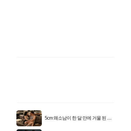
5cm 왜소남이 한 달 만에 거물 된 사
연