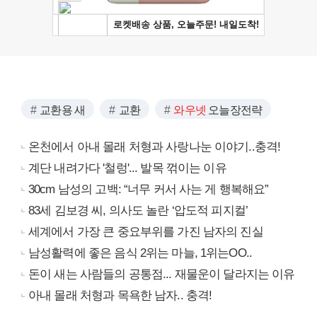
교환용 새
교환
와우넷
오늘장전략
온천에서 아내 몰래 처형과 사랑나눈 이야기..충격!
계단 내려가다 '철렁'... 발목 꺾이는 이유
30cm 남성의 고백: “너무 커서 사는 게 행복해요”
83세 김보경 씨, 의사도 놀란 ‘압도적 피지컬’
세계에서 가장 큰 중요부위를 가진 남자의 진실
남성활력에 좋은 음식 2위는 마늘, 1위는OO..
돈이 새는 사람들의 공통점... 재물운이 달라지는 이유
아내 몰래 처형과 목욕한 남자.. 충격!