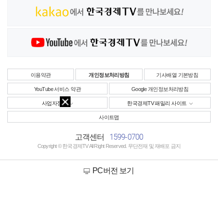
이용약관
개인정보처리방침
기사배열 기본방침
YouTube 서비스 약관
Google 개인정보처리방침
사업자정보
한국경제TV 패밀리 사이트
사이트맵
1599-0700
고객센터
Copyright © 한국경제TV All Right Reserved. 무단전재 및 재배포 금지
PC버전 보기