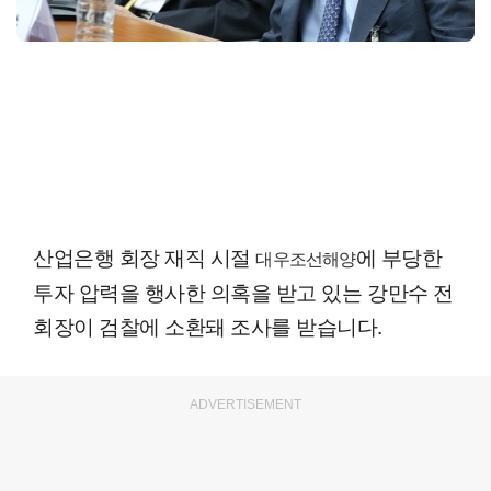
산업은행 회장 재직 시절
에 부당한
대우조선해양
투자 압력을 행사한 의혹을 받고 있는 강만수 전
회장이 검찰에 소환돼 조사를 받습니다.
ADVERTISEMENT