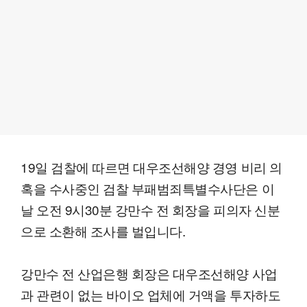
19일 검찰에 따르면 대우조선해양 경영 비리 의
혹을 수사중인 검찰 부패범죄특별수사단은 이
날 오전 9시30분 강만수 전 회장을 피의자 신분
으로 소환해 조사를 벌입니다.
강만수 전 산업은행 회장은 대우조선해양 사업
과 관련이 없는 바이오 업체에 거액을 투자하도