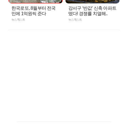
한국로또, 8월부터 전국
강서구 ‘반값’ 신축 아파트
민에 1억원씩 준다
떴다! 경쟁률 치열해..
뉴스캐스트
뉴스캐스트