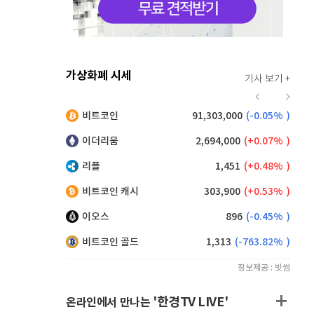
가상화폐 시세
기사 보기 +
915
(
-0.11%
)
비트코인
91,303,000
(
-0.05%
)
,155
(
0.33%
)
이더리움
2,694,000
(
0.07%
)
리플
1,451
(
0.48%
)
비트코인 캐시
303,900
(
0.53%
)
이오스
896
(
-0.45%
)
비트코인 골드
1,313
(
-763.82%
)
정보제공 : 빗썸
'한경TV LIVE'
온라인에서 만나는