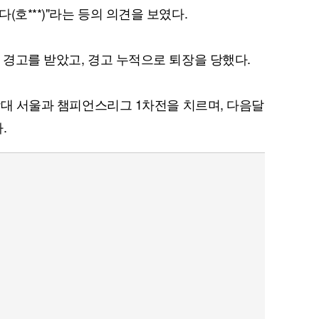
(호***)"라는 등의 의견을 보였다.
 경고를 받았고, 경고 누적으로 퇴장을 당했다.
 상대 서울과 챔피언스리그 1차전을 치르며, 다음달
퀀텀
.
이더리움 클래식
9