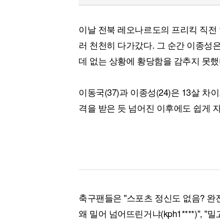
이날 전북 레오나르도의 프리킥 직전 
러 천천히 다가갔다. 그 순간 이종성
데 없는 상황에 황당함을 감추지 못했
이동국(37)과 이종성(24)은 13살 
격을 받은 듯 넘어진 이후에도 쉽게 
축구팬들은 "스포츠 정신도 없음? 완전
왜 밀어 넘어뜨린거냐(kph1****)", "밀