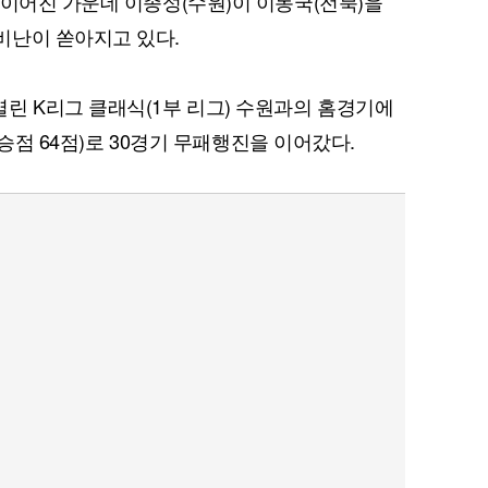
 이어진 가운데 이종성(수원)이 이동국(전북)을
비난이 쏟아지고 있다.
린 K리그 클래식(1부 리그) 수원과의 홈경기에
무(승점 64점)로 30경기 무패행진을 이어갔다.