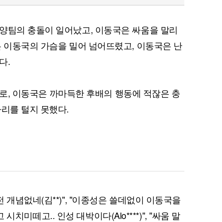
양팀의 충돌이 일어났고, 이동국은 싸움을 말리
은 이동국의 가슴을 밀어 넘어뜨렸고, 이동국은 난
다.
차이로, 이동국은 까마득한 후배의 행동에 적잖은 충
자리를 털지 못했다.
 개념없네(김**)", "이종성은 쓸데없이 이동국을
고 시치미떼고.. 인성 대박이다(Alo****)", "싸움 말