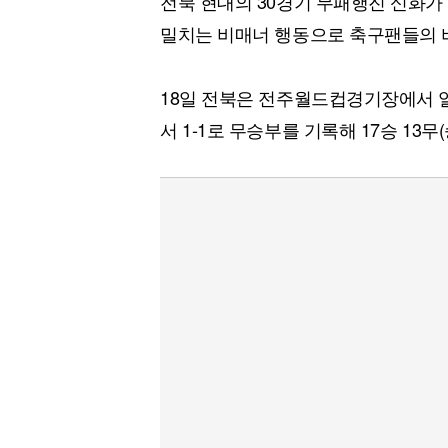
전북 현대의 30경기 무패행진 신화가
밀치는 비매너 행동으로 축구팬들의 
18일 전북은 전주월드컵경기장에서 열
서 1-1로 무승부를 기록해 17승 13