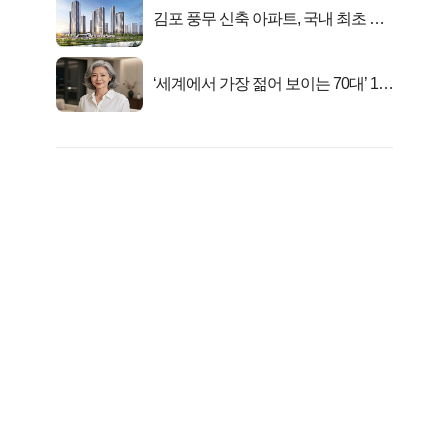
김포 풍무 신축 아파트, 국내 최초 반
값 분양..
‘세계에서 가장 젊어 보이는 70대’ 1위
선정…