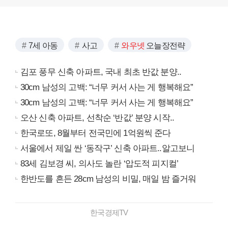
7세 아동
사고
와우넷
오늘장전략
김포 풍무 신축 아파트, 국내 최초 반값 분양..
30cm 남성의 고백: “너무 커서 사는 게 행복해요”
30cm 남성의 고백: “너무 커서 사는 게 행복해요”
오산 신축 아파트, 선착순 ‘반값’ 분양 시작..
한국로또, 8월부터 전국민에 1억원씩 준다
서울에서 제일 싼 ‘동작구’ 신축 아파트..알고보니
83세 김보경 씨, 의사도 놀란 ‘압도적 피지컬’
한반도를 흔든 28cm 남성의 비밀, 매일 밤 즐거워
한국경제TV