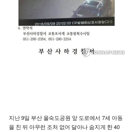
지난 9일 부산 을숙도공원 앞 도로에서 7세 아동
을 친 뒤 아무런 조처 없어 달아나 숨지게 한 40