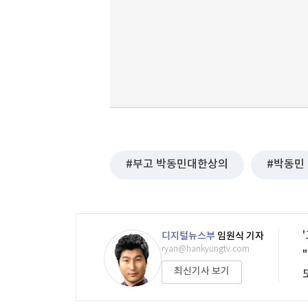
부고 박동민대한상의
박동민
디지털뉴스부
임원식 기자
ryan@hankyungtv.com
최신기사 보기