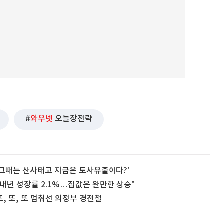
와우넷
오늘장전략
'그때는 산사태고 지금은 토사유출이다?'
"내년 성장률 2.1%…집값은 완만한 상승"
또, 또, 또 멈춰선 의정부 경전철