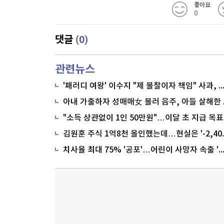
좋아요
0
(0)
댓글
관련뉴스
'패러디 여왕' 이수지 "제 불찰이자 책임" 사과,
"소득 상관없이 1인 50만원"…이달 초 지급 목표
치사율 최대 75% '공포'…어린이 사망자 속출 