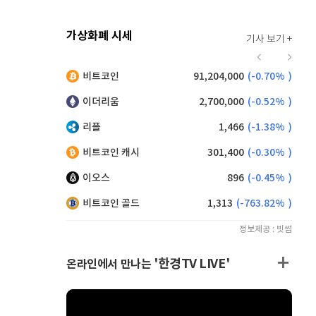
가상화폐 시세
기사 보기 +
920
(
0.00%
)
비트코인
91,204,000
(
-0.70%
)
,190
(
0.99%
)
이더리움
2,700,000
(
-0.52%
)
리플
1,466
(
-1.38%
)
비트코인 캐시
301,400
(
-0.30%
)
이오스
896
(
-0.45%
)
비트코인 골드
1,313
(
-763.82%
)
정보제공 : 빗썸
'한경TV LIVE'
온라인에서 만나는