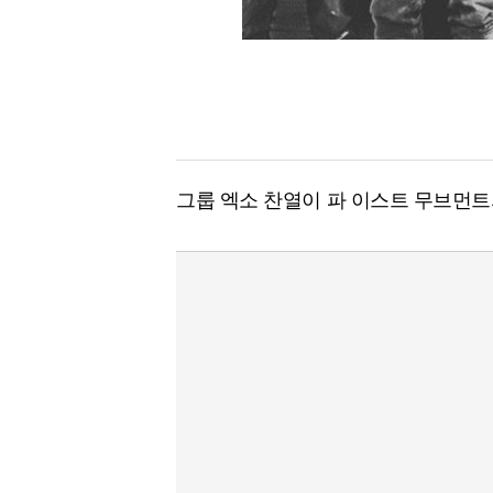
그룹 엑소 찬열이 파 이스트 무브먼트