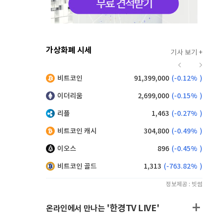
가상화폐 시세
기사 보기 +
930
(
0.43%
)
비트코인
91,399,000
(
-0.12%
)
,200
(
0.11%
)
이더리움
2,699,000
(
-0.15%
)
리플
1,463
(
-0.27%
)
비트코인 캐시
304,800
(
-0.49%
)
이오스
896
(
-0.45%
)
비트코인 골드
1,313
(
-763.82%
)
정보제공 : 빗썸
'한경TV LIVE'
온라인에서 만나는