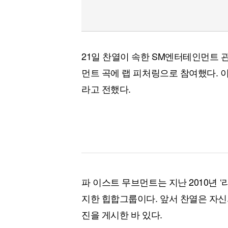
21일 찬열이 속한 SM엔터테인먼트 
먼트 곡에 랩 피처링으로 참여했다. 이
라고 전했다.
파 이스트 무브먼트는 지난 2010년 ‘
지한 힙합그룹이다. 앞서 찬열은 자신
진을 게시한 바 있다.