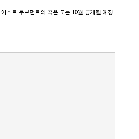
 이스트 무브먼트의 곡은 오는 10월 공개될 예정
퀀텀
이더리움 클래식
9