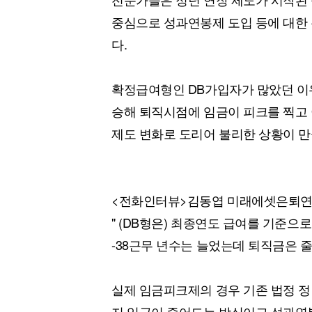
중심으로 성과연봉제 도입 등에 대한
다.
확정급여형인 DB가입자가 많았던 이
승해 퇴직시점에 임금이 피크를 찍고
제도 변화로 도리어 불리한 상황이 만
<전화인터뷰>김동엽 미래에셋은퇴연
" (DB형은) 최종연도 급여를 기준으로
-38근무 년수는 늘었는데 퇴직금은 줄
실제 임금피크제의 경우 기존 법정 정
지 임금이 줄어드는 방식이고 성과연봉