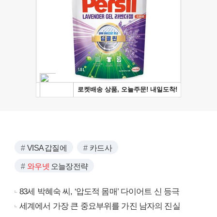
VISA 갑질에
카드사
와우넷
오늘장전략
83세 박혜숙 씨, ‘압도적 몸매’ 다이어트 신 등극
세계에서 가장 큰 중요부위를 가진 남자의 진실