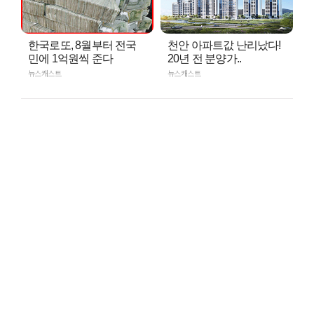
한국로또, 8월부터 전국
천안 아파트값 난리났다!
민에 1억원씩 준다
20년 전 분양가..
뉴스캐스트
뉴스캐스트