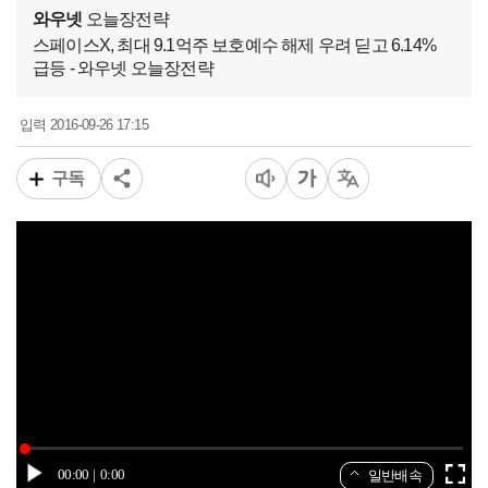
와우넷
오늘장전략
스페이스X, 최대 9.1억주 보호예수 해제 우려 딛고 6.14%
급등 - 와우넷 오늘장전략
2016-09-26 17:15
입력
구독
00:00
0:00
일반배속