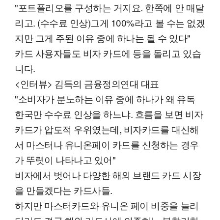
"포트폴리오를 구성하는 거지요. 한쪽에 안 매달
리고. (수수료 인상)그게 100%라고 볼 수는 없겠
지만 그게 주된 이유 중에 하나는 될 수 있다"
카드 사용자들도 비자 카드에 등을 돌리고 있습
니다.
<인터뷰> 김득의 금융정의연대 대표
"소비자가 분노하는 이유 중에 하나가 왜 유독
한국만 수수료 인상을 하느냐. 흐름을 보면 비자
카드가 압도적 우위였는데, 비자카드를 대신해
서 마스터나 유니온페이 카드를 신청하는 경우
가 뚜렷이 나타나고 있어"
비자에서 벗어나 다양한 해외 브랜드 카드 시장
을 만들겠다는 카드사들.
하지만 마스터카드와 유니온 페이 비중을 늘리