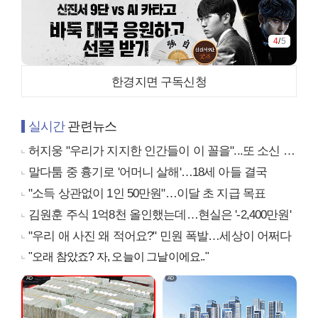
4
/
5
한경지면 구독신청
실시간
관련뉴스
허지웅 "우리가 지지한 인간들이 이 꼴을"...또 소신 발언
말다툼 중 흉기로 '어머니 살해'…18세 아들 결국
"소득 상관없이 1인 50만원"…이달 초 지급 목표
김원훈 주식 1억8천 올인했는데…현실은 '-2,400만원'
"우리 애 사진 왜 적어요?" 민원 폭발…세상이 어쩌다
"오래 참았죠? 자, 오늘이 그날이에요.."