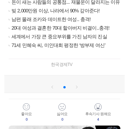
돈이 새는 사람들의 공통점... 재물운이 달라지는 이유
빚 2,000만원 이상, 나라에서 90% 갚아준다!
남편 몰래 조카와 데이트한 여성.. 충격!
20대 여성과 결혼한 70대 할아버지 비결이..충격!
세계에서 가장 큰 중요부위를 가진 남자의 진실
71세 민혜숙 씨, 미인대회 평정한 ‘방부제 여신’
한국경제TV
좋아요
싫어요
후속기사 원해요
0
0
4