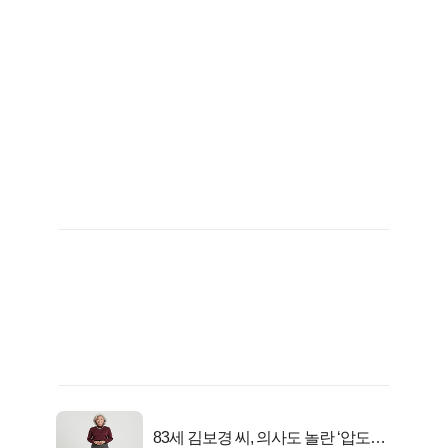
83세 김보경 씨, 의사도 놀란 ‘압도적