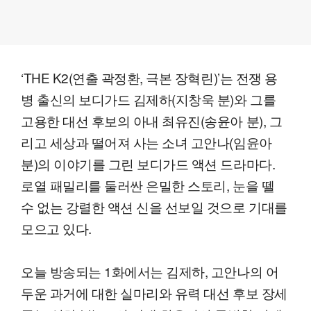
‘THE K2(연출 곽정환, 극본 장혁린)’는 전쟁 용
병 출신의 보디가드 김제하(지창욱 분)와 그를
고용한 대선 후보의 아내 최유진(송윤아 분), 그
리고 세상과 떨어져 사는 소녀 고안나(임윤아
분)의 이야기를 그린 보디가드 액션 드라마다.
로열 패밀리를 둘러싼 은밀한 스토리, 눈을 뗄
수 없는 강렬한 액션 신을 선보일 것으로 기대를
모으고 있다.
오늘 방송되는 1화에서는 김제하, 고안나의 어
두운 과거에 대한 실마리와 유력 대선 후보 장세