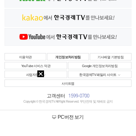
이용약관
개인정보처리방침
기사배열 기본방침
YouTube 서비스 약관
Google 개인정보처리방침
사업자정보
한국경제TV 패밀리 사이트
사이트맵
1599-0700
고객센터
Copyright © 한국경제TV All Right Reserved. 무단전재 및 재배포 금지
PC버전 보기