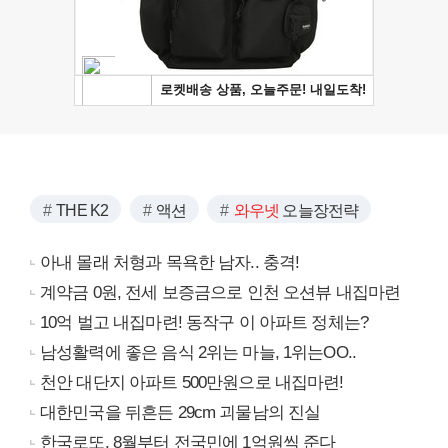
THE K2
액션
와우넷
오늘장전략
아내 몰래 처형과 목욕한 남자.. 충격!
계약금 0원, 전세 보증금으로 인천 오션뷰 내집마련
10억 벌고 내집마련! 동작구 이 아파트 정체는?
남성활력에 좋은 음식 2위는 마늘, 1위는OO..
천안 대단지 아파트 500만원으로 내집마련!
대한민국을 뒤흔든 29cm 괴물남의 진실
한국로또, 8월부터 전국민에 1억원씩 준다