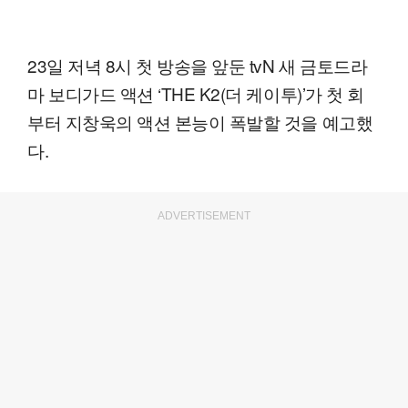
23일 저녁 8시 첫 방송을 앞둔 tvN 새 금토드라
마 보디가드 액션 ‘THE K2(더 케이투)’가 첫 회
부터 지창욱의 액션 본능이 폭발할 것을 예고했
다.
ADVERTISEMENT