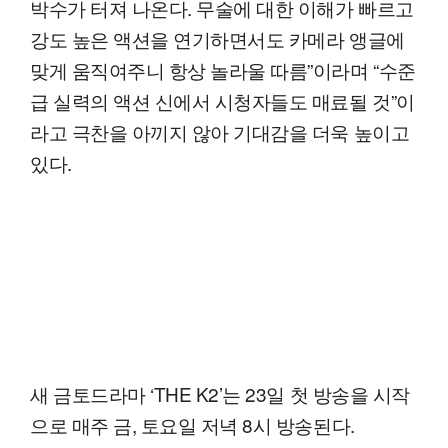
박수가 터져 나온다. 무술에 대한 이해가 빠르고
강도 높은 액션을 연기하면서도 카메라 앵글에
맞게 움직여주니 항상 놀라울 따름”이라며 “수준
급 실력의 액션 신에서 시청자들도 매료될 것”이
라고 극찬을 아끼지 않아 기대감을 더욱 높이고
있다.
새 금토드라마 ‘THE K2’는 23일 첫 방송을 시작
으로 매주 금, 토요일 저녁 8시 방송된다.