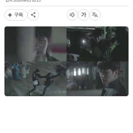
2016-09-23 16:13
입력
구독