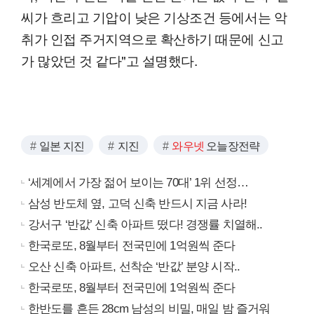
씨가 흐리고 기압이 낮은 기상조건 등에서는 악
취가 인접 주거지역으로 확산하기 때문에 신고
가 많았던 것 같다"고 설명했다.
일본 지진
지진
와우넷
오늘장전략
‘세계에서 가장 젊어 보이는 70대’ 1위 선정…
삼성 반도체 옆, 고덕 신축 반드시 지금 사라!
강서구 ‘반값’ 신축 아파트 떴다! 경쟁률 치열해..
한국로또, 8월부터 전국민에 1억원씩 준다
오산 신축 아파트, 선착순 ‘반값’ 분양 시작..
한국로또, 8월부터 전국민에 1억원씩 준다
한반도를 흔든 28cm 남성의 비밀, 매일 밤 즐거워