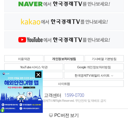
이용약관
개인정보처리방침
기사배열 기본방침
YouTube 서비스 약관
Google 개인정보처리방침
사업자정보
한국경제TV 패밀리 사이트
사이트맵
1599-0700
고객센터
Copyright © 한국경제TV All Right Reserved. 무단전재 및 재배포 금지
PC버전 보기