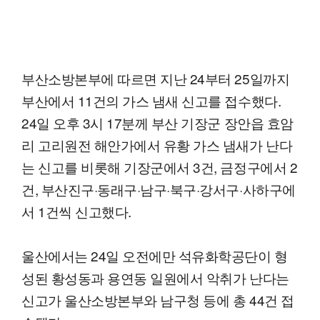
부산소방본부에 따르면 지난 24부터 25일까지
부산에서 11건의 가스 냄새 신고를 접수했다.
24일 오후 3시 17분께 부산 기장군 장안읍 효암
리 고리원전 해안가에서 유황 가스 냄새가 난다
는 신고를 비롯해 기장군에서 3건, 금정구에서 2
건, 부산진구·동래구·남구·북구·강서구·사하구에
서 1건씩 신고했다.
울산에서는 24일 오전에만 석유화학공단이 형
성된 황성동과 용연동 일원에서 악취가 난다는
신고가 울산소방본부와 남구청 등에 총 44건 접