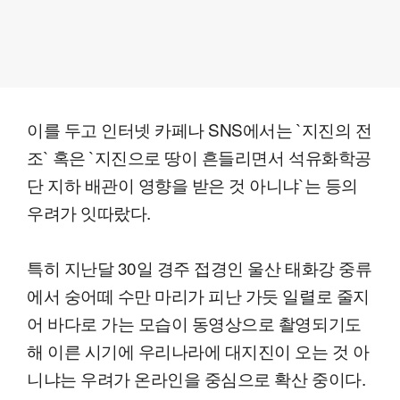
이를 두고 인터넷 카페나 SNS에서는 `지진의 전
조` 혹은 `지진으로 땅이 흔들리면서 석유화학공
단 지하 배관이 영향을 받은 것 아니냐`는 등의
우려가 잇따랐다.
특히 지난달 30일 경주 접경인 울산 태화강 중류
에서 숭어떼 수만 마리가 피난 가듯 일렬로 줄지
어 바다로 가는 모습이 동영상으로 촬영되기도
해 이른 시기에 우리나라에 대지진이 오는 것 아
니냐는 우려가 온라인을 중심으로 확산 중이다.