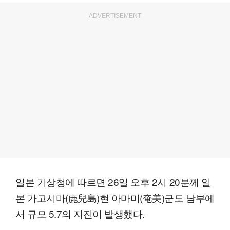
ADVERTISEMENT
일본 기상청에 따르면 26일 오후 2시 20분께 일
본 가고시마(鹿兒島)현 아마미(奄美)군도 남부에
서 규모 5.7의 지진이 발생했다.