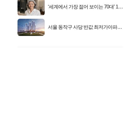
‘세계에서 가장 젊어 보이는 70대’ 1위
선정…
서울 동작구 사당 반값 최저가아파트
마지막...