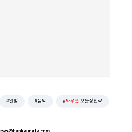
앨범
음악
와우넷
오늘장전략
news@hankyungtv.com