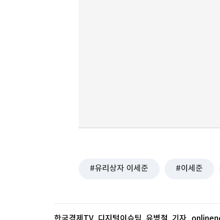
유리상자 이세준
이세준
한국경제TV 디지털이슈팀 유병철 기자
online