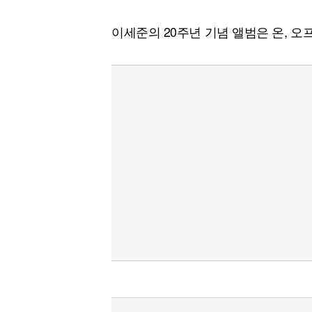
이세준의 20주년 기념 앨범은 온, 오