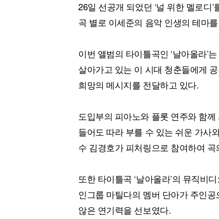
26일 선공개 되었던 ‘널 위한 멜로디
곡 별로 이세준의 음악 인생의 테마를
이번 앨범의 타이틀곡인 ‘날아올라’는
살아가고 있는 이 시대 청춘들에게 공
희망의 메시지를 전달하고 있다.
도입부의 피아노와 플롯 연주와 함께
들어도 따라 부를 수 있는 쉬운 가사와
수 김경호가 피처링으로 참여하여 곡
또한 타이틀곡 ‘날아올라’의 뮤직비
인그룹 마틸다의 멤버 단아가 주인공
않은 연기력을 선보였다.