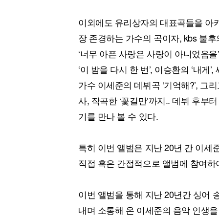
이외에도 유리상자의 대표곡들을 아카펠라로
장 존경하는 가수의 곡이자, kbs 
‘너무 아픈 사랑은 사랑이 아니었음을
‘이 밤을 다시 한 번’, 이승환의 ‘내게’
가수 이세준의 데뷔곡 ‘기억해?’, 그
사, 작곡한 ‘꽃길만’까지.. 데뷔 후
기를 만나 볼 수 있다.
특히 이번 앨범은 지난 20년 간 이세
직접 혹은 간접적으로 앨범에 참여하여
이번 앨범을 통해 지난 20년간 싱어 
내며 소통해 온 이세준의 음악 인생을