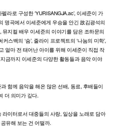
 구성한 ‘YURISANGJA.ac’, 이세준이 가
불후의 명곡에서 이세준에게 우승을 안긴 故김광석의
’, 뮤지컬 배우 이세준의 이야기를 담은 조하문의
, 써커스백의 ‘숨’, 줄라이 프로젝트의 ‘나눔의 미학’,
퀀텀
리고 얼마 전 태어난 아이를 위해 이세준이 직접 작
이더리움 클래식
9
부터 지금까지 이세준의 다양한 활동들과 음악 이야
준과 함께 음악을 해온 많은 선배, 동료, 후배들이
 더 의미가 깊다.
송 라이터로서 대중들의 사랑, 일상을 노래로 담아
 공유해 보는 건 어떨까.