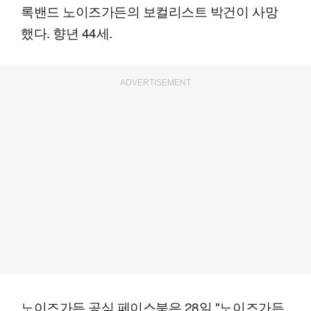
록밴드 노이즈가든의 보컬리스트 박건이 사망
했다. 향년 44세.
ADVERTISEMENT
노이즈가든 공식 페이스북은 28일 "노이즈가든