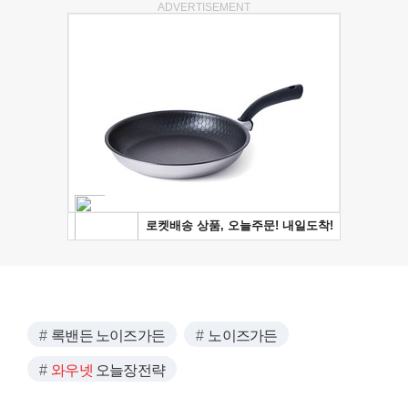
ADVERTISEMENT
록밴든 노이즈가든
노이즈가든
와우넷
오늘장전략