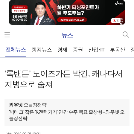
3
/
3
뉴스
홈
전체뉴스
랭킹뉴스
경제
증권
산업·IT
부동산
‘록밴든’ 노이즈가든 박건, 캐나다서
지병으로 숨져
와우넷
오늘장전략
'빅테크' 잡은 'K전력기기' 연간 수주 목표 줄상향 - 와우넷 오
늘장전략