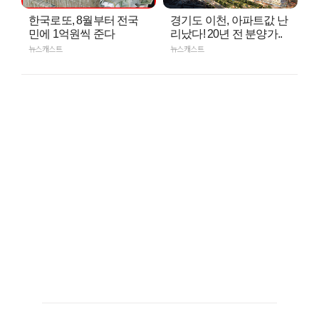
한국로또, 8월부터 전국
경기도 이천, 아파트값 난
민에 1억원씩 준다
리났다! 20년 전 분양가..
뉴스캐스트
뉴스캐스트