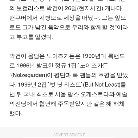
의 보컬리스트 박건이 26일(현지시간) 캐나다
밴쿠버에서 지병으로 세상을 떠났다. 그는 앞으
로도 그가 남긴 음악으로 우리와 함께할 것"이라
고 부고를 알렸다.
박건이 몸담은 노이즈가든은 1990년대 록밴드
로 1996년 발표한 정규 1집 `노이즈가든
`(Noizegarden)이 평단과 록 팬들의 호평을 받았
다. 1999년 2집 `벗 낫 리스트`(But Not Least)를
낸 뒤 국내 최초로 서울 팝스 오케스트라와 예술
의전당에서 협연해 주목받았지만 같은 해 해체
했다.
ADVERTISEMENT