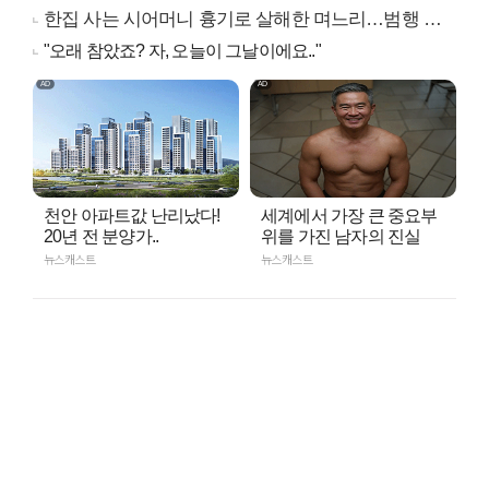
한집 사는 시어머니 흉기로 살해한 며느리…범행 동기는
"오래 참았죠? 자, 오늘이 그날이에요.."
천안 아파트값 난리났다!
세계에서 가장 큰 중요부
20년 전 분양가..
위를 가진 남자의 진실
뉴스캐스트
뉴스캐스트