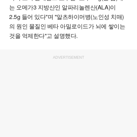
는 오메가3 지방산인 알파리놀렌산(ALA)이
2.5g 들어 있다"며 "알츠하이머병(노인성 치매)
의 원인 물질인 베타 아밀로이드가 뇌에 쌓이는
것을 억제한다"고 설명했다.
ADVERTISEMENT