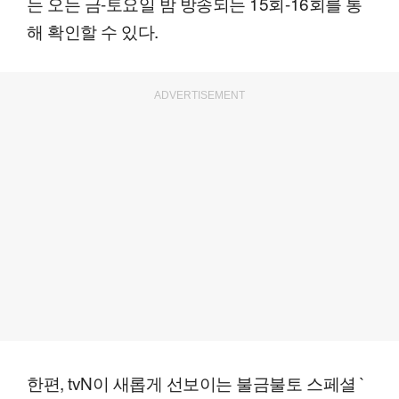
는 오는 금-토요일 밤 방송되는 15회-16회를 통
해 확인할 수 있다.
ADVERTISEMENT
한편, tvN이 새롭게 선보이는 불금불토 스페셜 `