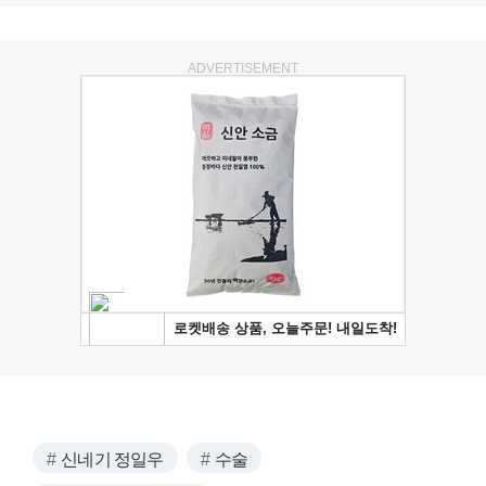
ADVERTISEMENT
신네기 정일우
수술