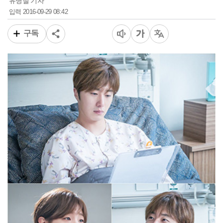
유병철 기자
2016-09-29 08:42
입력
구독