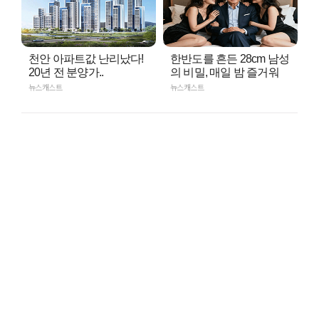
천안 아파트값 난리났다!
한반도를 흔든 28cm 남성
20년 전 분양가..
의 비밀, 매일 밤 즐거워
뉴스캐스트
뉴스캐스트