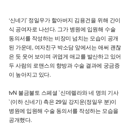
‘신네기’ 정일우가 할아버지 김용건을 위해 간이
식 공여자로 나선다. 그가 병원에 입원해 수술
동의서를 작성하는 비장미 넘치는 모습이 공개
된 가운데, 여자친구 박소담 앞에서는 애써 괜찮
은 듯 웃어 보이며 귀엽게 애교를 발산하고 있어
두 사람의 로맨스의 향방과 수술 결과에 궁금증
이 높아지고 있다.
tvN 불금불토 스페셜 `신데렐라와 네 명의 기사
`(이하 신네기) 측은 29일 강지운(정일우 분)이
병원에 입원해 수술 동의서를 작성하는 모습을
공개했다.