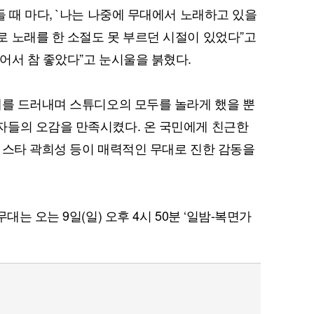
 때 마다, `나는 나중에 무대에서 노래하고 있을
 노래를 한 소절도 못 부르던 시절이 있었다”고
어서 참 좋았다”고 눈시울을 붉혔다.
체를 드러내며 스튜디오의 모두를 놀라게 했을 뿐
자들의 오감을 만족시켰다. 온 국민에게 친근한
 스타 곽희성 등이 매력적인 무대로 진한 감동을
대는 오는 9일(일) 오후 4시 50분 ‘일밤-복면가