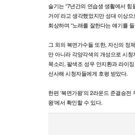
슬기는 “7년간의 연습생 생활에서 힘들
거야`라고 생각했었지만 성대 이상으로
회상하며 “노래를 잘한다는 얘기를 들
그 외의 복면가수들 또한, 자신의 정
만 아니라 각양각색의 개성으로 시청
목소리, 팔색조 성우 안지환과 라이징
선사해 시청자들에게 호평 받았다.
한편 ‘복면가왕’의 2라운드 준결승전 무
왕’에서 확인할 수 있다.