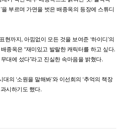
럼’을 부르며 가면을 벗은 배종옥의 등장에 스튜디
표현까지, 아낌없이 모든 것을 보여준 ‘하이디’의
 배종옥은 “재미있고 발랄한 캐릭터를 하고 싶다.
퀀텀
 무대에 섰다”라고 진실한 속마음을 밝혔다.
이더리움 클래식
9
대의 ‘소원을 말해봐’와 이선희의 ‘추억의 책장
 과시하기도 했다.