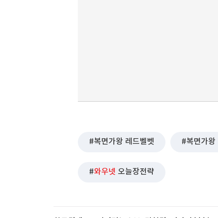
복면가왕 레드벨벳
복면가왕
와우넷
오늘장전략