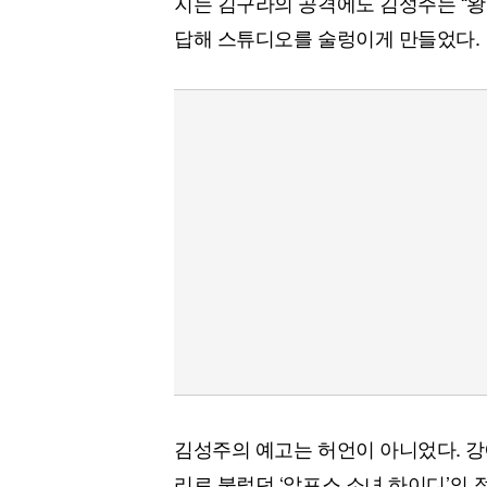
지는 김구라의 공격에도 김성주는 “왕
답해 스튜디오를 술렁이게 만들었다.
김성주의 예고는 허언이 아니었다. 강
리로 불렀던 ‘알프스 소녀 하이디’의 