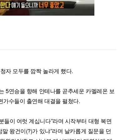
시청자 모두를 깜짝 놀라게 했다.
서는 5연승을 향해 안테나를 곧추세운 카멜레온 보
복면가수들이 출연해 대결을 펼쳤다.
 분들이 여럿 계십니다”라며 시작부터 대형 복면
정말 왕건이(?)가 있냐”라며 날카롭게 질문을 던