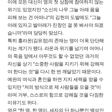
이에 모든 대신이 영의 첫 상참에 참여하지 않는
위기도 있었지만 "소신의 나무 그늘 아래 몸을
피해 보는 건 어떠냐"의 김헌의 도발에도 "그늘
아래 있자고 발아래가 진창인 걸 못 봐서야 되겠
습니까"라며 당당히 맞섰다.
특히 홍라온(김유정)의 존재는 영이 더욱 단단해
지는 계기가 됐다. 라온과 위기를 넘기며 어머니
의 죽음 앞에서 아무것도 할 수 없었던 과거의
자신을 상기 "소중한 사람을 지키기 위해 강해져
야 한다는 것"을 다시 한 번 깨달았기 때문이다.
예판의 여식과 혼인을 하면 지지 세력을 얻을 수
있지만 "저의 방식으로 제 사람들을 모을 것"이
라며 거부, 스스로의 힘으로 강해질 것을 다짐한
이유기도 하다.
영은 "한 명, 한 명이, 세자의 단 하나뿐인 백성인