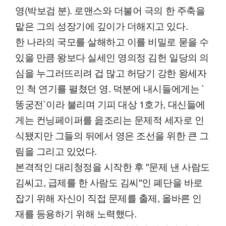
영(박보검 분). 로맨스와 더불어 극의 한 주축을
맡은 그의 성장기에 깊이가 더해지고 있다.
한 나라의 국모를 살해하고 이를 비밀로 묻을 수
있을 만큼 왕보다 실세인 영의정 김헌 일당의 의
심을 누그러뜨리려 겁 많고 허당기 강한 왕세자
인 척 연기를 펼쳤던 영. 덕분에 내시들에게는 `
똥궁전`이라 불리며 기피 대상 1호가, 대신들에
게는 컨닝페이퍼를 읊조리는 문제적 세자로 인
식됐지만 그들의 뒤에서 영은 조선을 위한 큰 그
림을 그리고 있었다.
본격적인 대리청정을 시작한 후 "문제 낸 사람도
김씨고, 급제를 한 사람도 김씨"인 폐단을 바로
잡기 위해 자신이 직접 문제를 출제, 올바른 인
재를 등용하기 위해 노력했다.