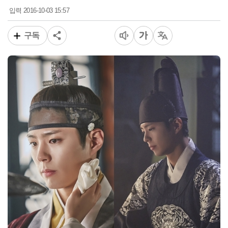
2016-10-03 15:57
입력
구독