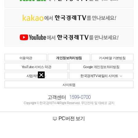
이용약관
개인정보처리방침
기사배열 기본방침
YouTube 서비스 약관
Google 개인정보처리방침
사업자정보
한국경제TV 패밀리 사이트
사이트맵
1599-0700
고객센터
Copyright © 한국경제TV All Right Reserved. 무단전재 및 재배포 금지
PC버전 보기