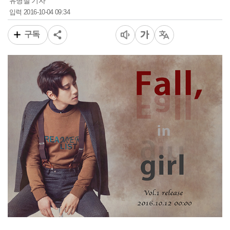
유병철 기자
2016-10-04 09:34
입력
구독