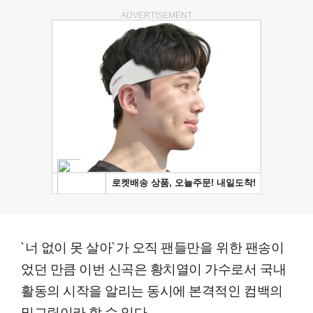
ADVERTISEMENT
`너 없이 못 살아`가 오직 팬들만을 위한 팬송이
었던 만큼 이번 신곡은 황치열이 가수로서 국내
활동의 시작을 알리는 동시에 본격적인 컴백의
밑그림이라 할 수 있다.