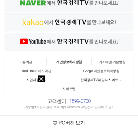
이용약관
개인정보처리방침
기사배열 기본방침
YouTube 서비스 약관
Google 개인정보처리방침
사업자정보
한국경제TV 패밀리 사이트
사이트맵
1599-0700
고객센터
Copyright © 한국경제TV All Right Reserved. 무단전재 및 재배포 금지
PC버전 보기