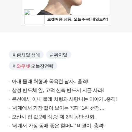
황치열 생애
황치열
와우넷
오늘장전략
아내 몰래 처형과 목욕한 남자.. 충격!
삼성 반도체 옆, 고덕 신축 반드시 지금 사라!
온천에서 아내 몰래 처형과 사랑나눈 이야기..충격!
‘세계에서 가장 젊어 보이는 70대’ 1위 선정…
오산시 집 값 2배 상승! 제 2의 동탄 신화..
‘세계서 가장 몸매 좋은 할머니’ 비결이..충격!