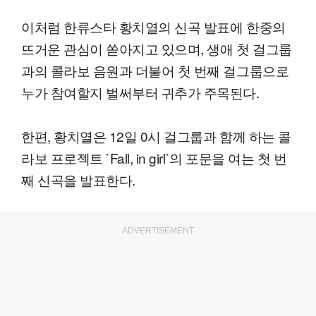
이처럼 한류스타 황치열의 신곡 발표에 한중의
뜨거운 관심이 쏟아지고 있으며, 생애 첫 걸그룹
과의 콜라보 음원과 더불어 첫 번째 걸그룹으로
누가 참여할지 벌써부터 귀추가 주목된다.
한편, 황치열은 12일 0시 걸그룹과 함께 하는 콜
라보 프로젝트 `Fall, in girl`의 포문을 여는 첫 번
째 신곡을 발표한다.
ADVERTISEMENT