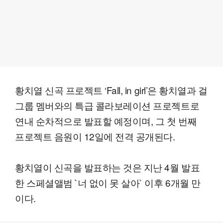
황치열 신곡 프로젝트 ‘Fall, in girl’은 황치열과 걸
그룹 멤버와의 특급 콜라보레이션 프로젝트로
연내 순차적으로 발표할 예정이며, 그 첫 번째
프로젝트 음원이 12일에 전격 공개된다.
황치열이 신곡을 발표하는 것은 지난 4월 발표
한 스페셜앨범 `너 없이 못 살아` 이후 6개월 만
이다.