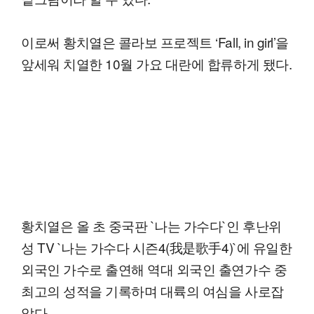
이로써 황치열은 콜라보 프로젝트 ‘Fall, in girl’을
앞세워 치열한 10월 가요 대란에 합류하게 됐다.
황치열은 올 초 중국판 `나는 가수다`인 후난위
성 TV `나는 가수다 시즌4(我是歌手4)`에 유일한
외국인 가수로 출연해 역대 외국인 출연가수 중
최고의 성적을 기록하며 대륙의 여심을 사로잡
았다.