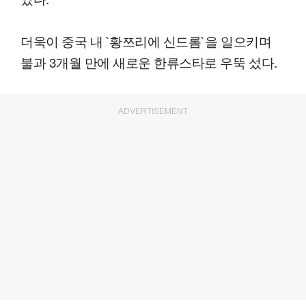
더욱이 중국 내 `황쯔리에 신드롬`을 일으키며
불과 3개월 만에 새로운 한류스타로 우뚝 섰다.
ADVERTISEMENT