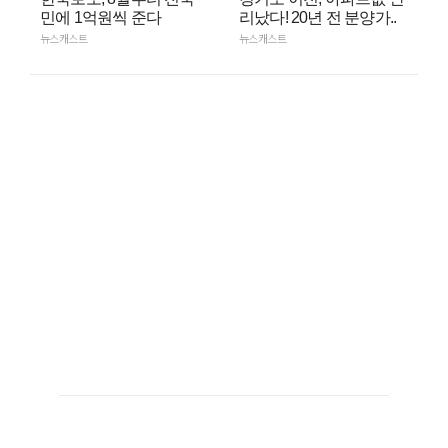
민에 1억원씩 준다
리났다! 20년 전 분양가..
뉴스캐스트
뉴스캐스트