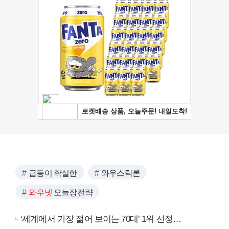
급등이 확실한
와우스탁론
와우넷
오늘장전략
‘세계에서 가장 젊어 보이는 70대’ 1위 선정…